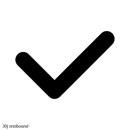
30j remboursé
·