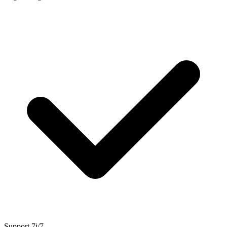
Support 7j/7