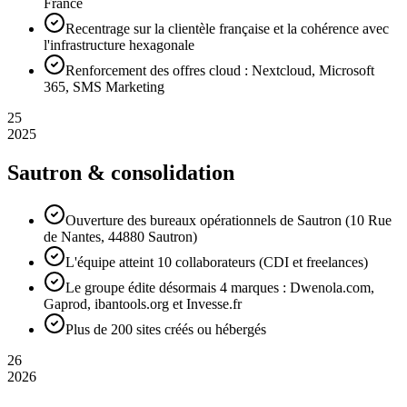
France
Recentrage sur la clientèle française et la cohérence avec
l'infrastructure hexagonale
Renforcement des offres cloud : Nextcloud, Microsoft
365, SMS Marketing
25
2025
Sautron & consolidation
Ouverture des bureaux opérationnels de Sautron (10 Rue
de Nantes, 44880 Sautron)
L'équipe atteint 10 collaborateurs (CDI et freelances)
Le groupe édite désormais 4 marques : Dwenola.com,
Gaprod, ibantools.org et Invesse.fr
Plus de 200 sites créés ou hébergés
26
2026