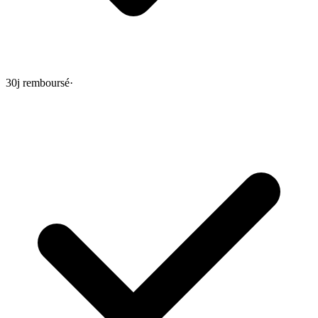
30j remboursé
·