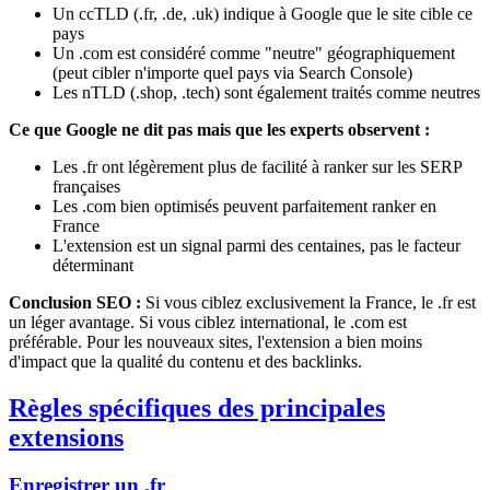
Un ccTLD (.fr, .de, .uk) indique à Google que le site cible ce
pays
Un .com est considéré comme "neutre" géographiquement
(peut cibler n'importe quel pays via Search Console)
Les nTLD (.shop, .tech) sont également traités comme neutres
Ce que Google ne dit pas mais que les experts observent :
Les .fr ont légèrement plus de facilité à ranker sur les SERP
françaises
Les .com bien optimisés peuvent parfaitement ranker en
France
L'extension est un signal parmi des centaines, pas le facteur
déterminant
Conclusion SEO :
Si vous ciblez exclusivement la France, le .fr est
un léger avantage. Si vous ciblez international, le .com est
préférable. Pour les nouveaux sites, l'extension a bien moins
d'impact que la qualité du contenu et des backlinks.
Règles spécifiques des principales
extensions
Enregistrer un .fr