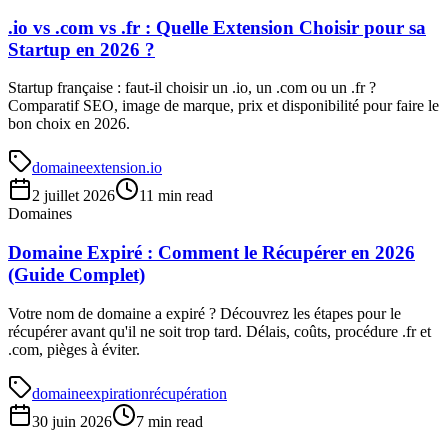
.io vs .com vs .fr : Quelle Extension Choisir pour sa
Startup en 2026 ?
Startup française : faut-il choisir un .io, un .com ou un .fr ?
Comparatif SEO, image de marque, prix et disponibilité pour faire le
bon choix en 2026.
domaine
extension
.io
2 juillet 2026
11 min read
Domaines
Domaine Expiré : Comment le Récupérer en 2026
(Guide Complet)
Votre nom de domaine a expiré ? Découvrez les étapes pour le
récupérer avant qu'il ne soit trop tard. Délais, coûts, procédure .fr et
.com, pièges à éviter.
domaine
expiration
récupération
30 juin 2026
7 min read