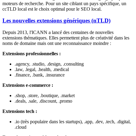
moteurs de recherche. Pour un site ciblant un pays spécifique, un
ccTLD local est le choix optimal pour le SEO local.
Les nouvelles extensions génériques (nTLD)
Depuis 2013, l'ICANN a lancé des centaines de nouvelles
extensions thématiques. Elles permettent plus de créativité dans les
noms de domaine mais ont une reconnaissance moindre :
Extensions professionnelles :
.agency, .studio, .design, .consulting
.law, .legal, .health, .medical
.finance, .bank, .insurance
Extensions e-commerce :
.shop, .store, .boutique, .market
.deals, .sale, .discount, .promo
Extensions tech :
.io (très populaire dans les startups), .app, .dev, .tech, .digital,
.cloud