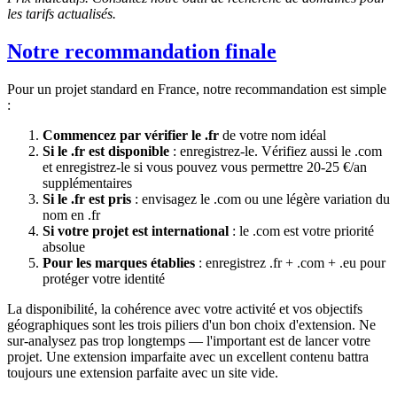
les tarifs actualisés.
Notre recommandation finale
Pour un projet standard en France, notre recommandation est simple
:
Commencez par vérifier le .fr
de votre nom idéal
Si le .fr est disponible
: enregistrez-le. Vérifiez aussi le .com
et enregistrez-le si vous pouvez vous permettre 20-25 €/an
supplémentaires
Si le .fr est pris
: envisagez le .com ou une légère variation du
nom en .fr
Si votre projet est international
: le .com est votre priorité
absolue
Pour les marques établies
: enregistrez .fr + .com + .eu pour
protéger votre identité
La disponibilité, la cohérence avec votre activité et vos objectifs
géographiques sont les trois piliers d'un bon choix d'extension. Ne
sur-analysez pas trop longtemps — l'important est de lancer votre
projet. Une extension imparfaite avec un excellent contenu battra
toujours une extension parfaite avec un site vide.