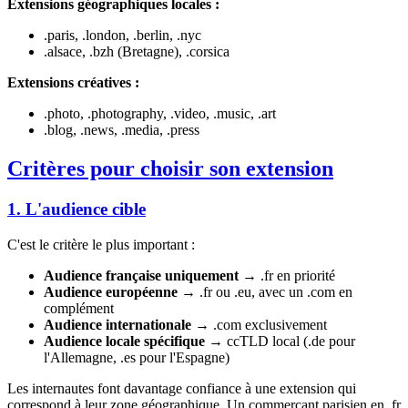
Extensions géographiques locales :
.paris, .london, .berlin, .nyc
.alsace, .bzh (Bretagne), .corsica
Extensions créatives :
.photo, .photography, .video, .music, .art
.blog, .news, .media, .press
Critères pour choisir son extension
1. L'audience cible
C'est le critère le plus important :
Audience française uniquement
→ .fr en priorité
Audience européenne
→ .fr ou .eu, avec un .com en
complément
Audience internationale
→ .com exclusivement
Audience locale spécifique
→ ccTLD local (.de pour
l'Allemagne, .es pour l'Espagne)
Les internautes font davantage confiance à une extension qui
correspond à leur zone géographique. Un commerçant parisien en .fr