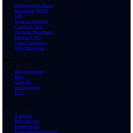
Hébergement cPanel
Revendeur WHM
VPS
Noms de domaine
Certificats SSL
Stockage Nextcloud
Microsoft 365
Video Streaming
SMS Marketing
Ressources
Documentation
Blog
Glossaire
Outils gratuits
FAQ
Entreprise
À propos
Infrastructure
Engagements
Programme partenaires