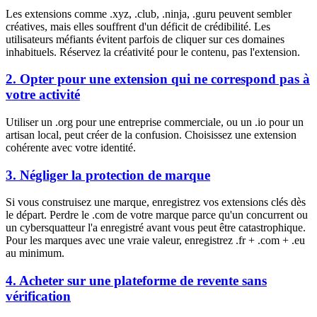
Les extensions comme .xyz, .club, .ninja, .guru peuvent sembler
créatives, mais elles souffrent d'un déficit de crédibilité. Les
utilisateurs méfiants évitent parfois de cliquer sur ces domaines
inhabituels. Réservez la créativité pour le contenu, pas l'extension.
2. Opter pour une extension qui ne correspond pas à
votre activité
Utiliser un .org pour une entreprise commerciale, ou un .io pour un
artisan local, peut créer de la confusion. Choisissez une extension
cohérente avec votre identité.
3. Négliger la protection de marque
Si vous construisez une marque, enregistrez vos extensions clés dès
le départ. Perdre le .com de votre marque parce qu'un concurrent ou
un cybersquatteur l'a enregistré avant vous peut être catastrophique.
Pour les marques avec une vraie valeur, enregistrez .fr + .com + .eu
au minimum.
4. Acheter sur une plateforme de revente sans
vérification