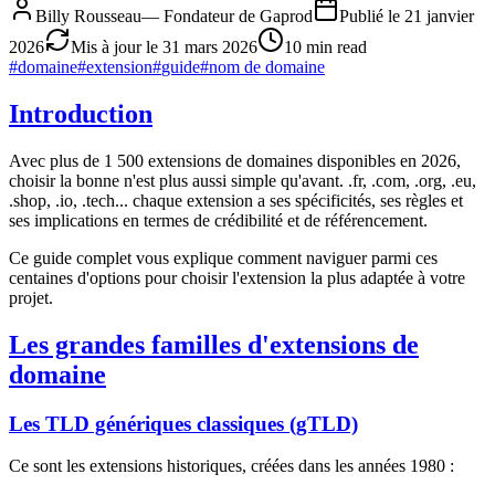
Billy Rousseau
—
Fondateur de Gaprod
Publié le
21 janvier
2026
Mis à jour le
31 mars 2026
10 min read
#
domaine
#
extension
#
guide
#
nom de domaine
Introduction
Avec plus de 1 500 extensions de domaines disponibles en 2026,
choisir la bonne n'est plus aussi simple qu'avant. .fr, .com, .org, .eu,
.shop, .io, .tech... chaque extension a ses spécificités, ses règles et
ses implications en termes de crédibilité et de référencement.
Ce guide complet vous explique comment naviguer parmi ces
centaines d'options pour choisir l'extension la plus adaptée à votre
projet.
Les grandes familles d'extensions de
domaine
Les TLD génériques classiques (gTLD)
Ce sont les extensions historiques, créées dans les années 1980 :