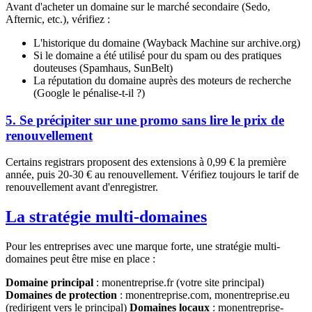
Avant d'acheter un domaine sur le marché secondaire (Sedo,
Afternic, etc.), vérifiez :
L'historique du domaine (Wayback Machine sur archive.org)
Si le domaine a été utilisé pour du spam ou des pratiques
douteuses (Spamhaus, SunBelt)
La réputation du domaine auprès des moteurs de recherche
(Google le pénalise-t-il ?)
5. Se précipiter sur une promo sans lire le prix de
renouvellement
Certains registrars proposent des extensions à 0,99 € la première
année, puis 20-30 € au renouvellement. Vérifiez toujours le tarif de
renouvellement avant d'enregistrer.
La stratégie multi-domaines
Pour les entreprises avec une marque forte, une stratégie multi-
domaines peut être mise en place :
Domaine principal
: monentreprise.fr (votre site principal)
Domaines de protection
: monentreprise.com, monentreprise.eu
(redirigent vers le principal)
Domaines locaux
: monentreprise-