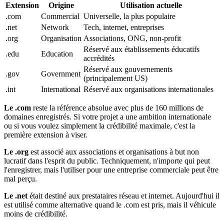
Extension
Origine
Utilisation actuelle
.com
Commercial
Universelle, la plus populaire
.net
Network
Tech, internet, entreprises
.org
Organisation
Associations, ONG, non-profit
Réservé aux établissements éducatifs
.edu
Education
accrédités
Réservé aux gouvernements
.gov
Government
(principalement US)
.int
International
Réservé aux organisations internationales
Le .com
reste la référence absolue avec plus de 160 millions de
domaines enregistrés. Si votre projet a une ambition internationale
ou si vous voulez simplement la crédibilité maximale, c'est la
première extension à viser.
Le .org
est associé aux associations et organisations à but non
lucratif dans l'esprit du public. Techniquement, n'importe qui peut
l'enregistrer, mais l'utiliser pour une entreprise commerciale peut être
mal perçu.
Le .net
était destiné aux prestataires réseau et internet. Aujourd'hui il
est utilisé comme alternative quand le .com est pris, mais il véhicule
moins de crédibilité.