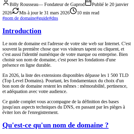
Billy Rousseau
—
Fondateur de Gaprod
Publié le
20 janvier
2026
Mis à jour le
31 mars 2026
10 min read
#
nom de domaine
#
guide
#
dns
Introduction
Le nom de domaine est l'adresse de votre site web sur Internet. C'est
souvent la première chose que vos visiteurs tapent ou cliquent, et
c'est aussi l'identité numérique de votre marque ou entreprise. Bien
choisir son nom de domaine, c'est poser les fondations d'une
présence en ligne durable.
En 2026, la liste des extensions disponibles dépasse les 1 500 TLD
(Top Level Domains). Pourtant, les fondamentaux du choix d'un
bon nom de domaine restent les mêmes : mémorabilité, pertinence,
et adéquation avec votre audience.
Ce guide complet vous accompagne de la définition des bases
jusqu'aux aspects techniques du DNS, en passant par les pièges à
éviter lors de l'enregistrement.
Qu'est-ce qu'un nom de domaine ?