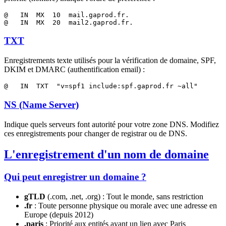
@   IN  MX  10  mail.gaprod.fr.

TXT
Enregistrements texte utilisés pour la vérification de domaine, SPF,
DKIM et DMARC (authentification email) :
NS (Name Server)
Indique quels serveurs font autorité pour votre zone DNS. Modifiez
ces enregistrements pour changer de registrar ou de DNS.
L'enregistrement d'un nom de domaine
Qui peut enregistrer un domaine ?
gTLD
(.com, .net, .org) : Tout le monde, sans restriction
.fr
: Toute personne physique ou morale avec une adresse en
Europe (depuis 2012)
.paris
: Priorité aux entités ayant un lien avec Paris