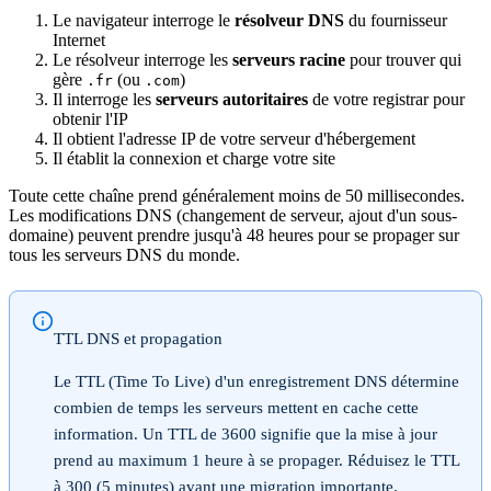
Le navigateur interroge le
résolveur DNS
du fournisseur
Internet
Le résolveur interroge les
serveurs racine
pour trouver qui
gère
(ou
)
.fr
.com
Il interroge les
serveurs autoritaires
de votre registrar pour
obtenir l'IP
Il obtient l'adresse IP de votre serveur d'hébergement
Il établit la connexion et charge votre site
Toute cette chaîne prend généralement moins de 50 millisecondes.
Les modifications DNS (changement de serveur, ajout d'un sous-
domaine) peuvent prendre jusqu'à 48 heures pour se propager sur
tous les serveurs DNS du monde.
TTL DNS et propagation
Le TTL (Time To Live) d'un enregistrement DNS détermine
combien de temps les serveurs mettent en cache cette
information. Un TTL de 3600 signifie que la mise à jour
prend au maximum 1 heure à se propager. Réduisez le TTL
à 300 (5 minutes) avant une migration importante.