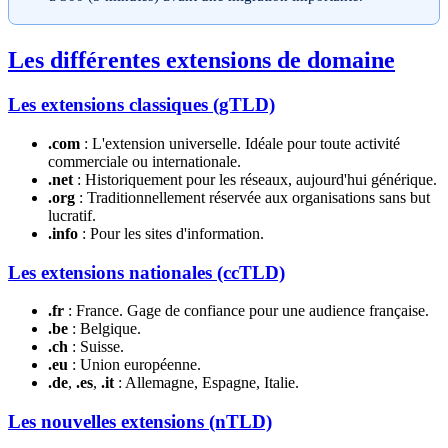
Les différentes extensions de domaine
Les extensions classiques (gTLD)
.com
: L'extension universelle. Idéale pour toute activité
commerciale ou internationale.
.net
: Historiquement pour les réseaux, aujourd'hui générique.
.org
: Traditionnellement réservée aux organisations sans but
lucratif.
.info
: Pour les sites d'information.
Les extensions nationales (ccTLD)
.fr
: France. Gage de confiance pour une audience française.
.be
: Belgique.
.ch
: Suisse.
.eu
: Union européenne.
.de
,
.es
,
.it
: Allemagne, Espagne, Italie.
Les nouvelles extensions (nTLD)