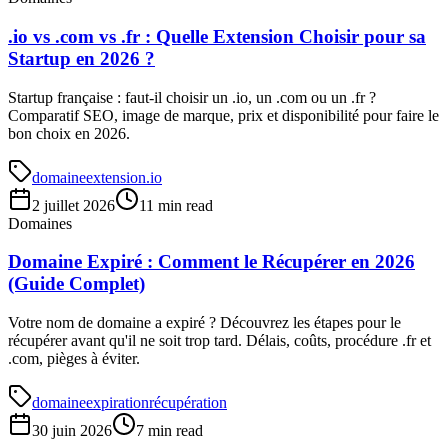
.io vs .com vs .fr : Quelle Extension Choisir pour sa
Startup en 2026 ?
Startup française : faut-il choisir un .io, un .com ou un .fr ?
Comparatif SEO, image de marque, prix et disponibilité pour faire le
bon choix en 2026.
domaine
extension
.io
2 juillet 2026
11 min read
Domaines
Domaine Expiré : Comment le Récupérer en 2026
(Guide Complet)
Votre nom de domaine a expiré ? Découvrez les étapes pour le
récupérer avant qu'il ne soit trop tard. Délais, coûts, procédure .fr et
.com, pièges à éviter.
domaine
expiration
récupération
30 juin 2026
7 min read