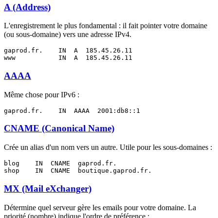
A (Address)
L'enregistrement le plus fondamental : il fait pointer votre domaine
(ou sous-domaine) vers une adresse IPv4.
gaprod.fr.    IN  A  185.45.26.11

AAAA
Même chose pour IPv6 :
CNAME (Canonical Name)
Crée un alias d'un nom vers un autre. Utile pour les sous-domaines :
blog    IN  CNAME  gaprod.fr.

MX (Mail eXchanger)
Détermine quel serveur gère les emails pour votre domaine. La
priorité (nombre) indique l'ordre de préférence :