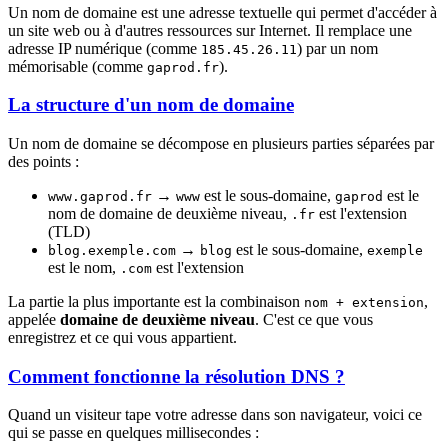
Un nom de domaine est une adresse textuelle qui permet d'accéder à
un site web ou à d'autres ressources sur Internet. Il remplace une
adresse IP numérique (comme
) par un nom
185.45.26.11
mémorisable (comme
).
gaprod.fr
La structure d'un nom de domaine
Un nom de domaine se décompose en plusieurs parties séparées par
des points :
→
est le sous-domaine,
est le
www.gaprod.fr
www
gaprod
nom de domaine de deuxième niveau,
est l'extension
.fr
(TLD)
→
est le sous-domaine,
blog.exemple.com
blog
exemple
est le nom,
est l'extension
.com
La partie la plus importante est la combinaison
,
nom + extension
appelée
domaine de deuxième niveau
. C'est ce que vous
enregistrez et ce qui vous appartient.
Comment fonctionne la résolution DNS ?
Quand un visiteur tape votre adresse dans son navigateur, voici ce
qui se passe en quelques millisecondes :