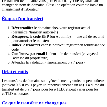
Le transfert de domaine vous permet de changer de registrar sans
changer de nom de domaine. C'est une opération courante lors d'un
changement d'hébergeur.
Étapes d'un transfert
Déverrouillez
le domaine chez votre registrar actuel
(paramètre "transfert autorisé")
Récupérez le code EPP
(ou AuthInfo) — une clé de sécurité
pour autoriser le transfert
Initiez le transfert
chez le nouveau registrar en fournissant ce
code
Confirmez par email
la demande de transfert (envoyée à
l'adresse du propriétaire)
Attendez la validation (généralement 5 à 7 jours)
Délai et coûts
Les transferts de domaine sont généralement gratuits ou peu coûteux
(souvent 0 € si vous payez un renouvellement d'un an). La durée du
transfert est de 5 à 7 jours pour les gTLD, et peut varier pour les
ccTLD nationaux.
Ce que le transfert ne change pas