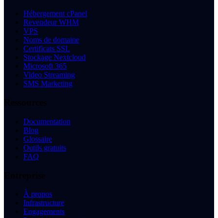
Hébergement cPanel
Revendeur WHM
VPS
Noms de domaine
Certificats SSL
Stockage Nextcloud
Microsoft 365
Video Streaming
SMS Marketing
Ressources
Documentation
Blog
Glossaire
Outils gratuits
FAQ
Entreprise
À propos
Infrastructure
Engagements