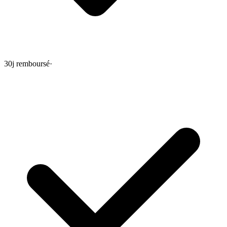
30j remboursé
·