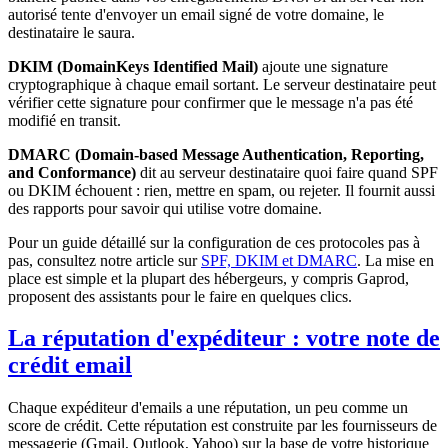
autorisé tente d'envoyer un email signé de votre domaine, le
destinataire le saura.
DKIM (DomainKeys Identified Mail)
ajoute une signature
cryptographique à chaque email sortant. Le serveur destinataire peut
vérifier cette signature pour confirmer que le message n'a pas été
modifié en transit.
DMARC (Domain-based Message Authentication, Reporting,
and Conformance)
dit au serveur destinataire quoi faire quand SPF
ou DKIM échouent : rien, mettre en spam, ou rejeter. Il fournit aussi
des rapports pour savoir qui utilise votre domaine.
Pour un guide détaillé sur la configuration de ces protocoles pas à
pas, consultez notre article sur
SPF, DKIM et DMARC
. La mise en
place est simple et la plupart des hébergeurs, y compris Gaprod,
proposent des assistants pour le faire en quelques clics.
La réputation d'expéditeur : votre note de
crédit email
Chaque expéditeur d'emails a une réputation, un peu comme un
score de crédit. Cette réputation est construite par les fournisseurs de
messagerie (Gmail, Outlook, Yahoo) sur la base de votre historique