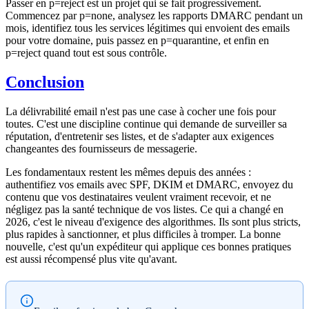
Passer en p=reject est un projet qui se fait progressivement.
Commencez par p=none, analysez les rapports DMARC pendant un
mois, identifiez tous les services légitimes qui envoient des emails
pour votre domaine, puis passez en p=quarantine, et enfin en
p=reject quand tout est sous contrôle.
Conclusion
La délivrabilité email n'est pas une case à cocher une fois pour
toutes. C'est une discipline continue qui demande de surveiller sa
réputation, d'entretenir ses listes, et de s'adapter aux exigences
changeantes des fournisseurs de messagerie.
Les fondamentaux restent les mêmes depuis des années :
authentifiez vos emails avec SPF, DKIM et DMARC, envoyez du
contenu que vos destinataires veulent vraiment recevoir, et ne
négligez pas la santé technique de vos listes. Ce qui a changé en
2026, c'est le niveau d'exigence des algorithmes. Ils sont plus stricts,
plus rapides à sanctionner, et plus difficiles à tromper. La bonne
nouvelle, c'est qu'un expéditeur qui applique ces bonnes pratiques
est aussi récompensé plus vite qu'avant.