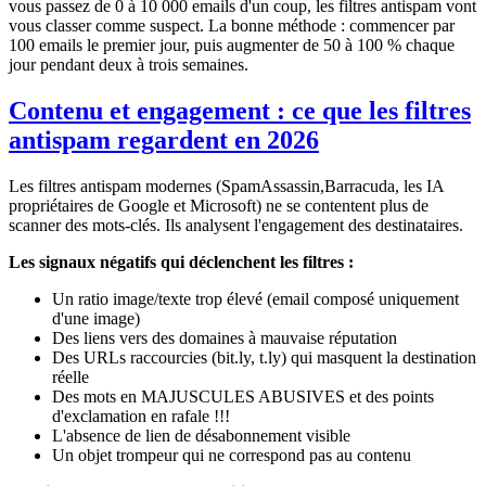
vous passez de 0 à 10 000 emails d'un coup, les filtres antispam vont
vous classer comme suspect. La bonne méthode : commencer par
100 emails le premier jour, puis augmenter de 50 à 100 % chaque
jour pendant deux à trois semaines.
Contenu et engagement : ce que les filtres
antispam regardent en 2026
Les filtres antispam modernes (SpamAssassin,Barracuda, les IA
propriétaires de Google et Microsoft) ne se contentent plus de
scanner des mots-clés. Ils analysent l'engagement des destinataires.
Les signaux négatifs qui déclenchent les filtres :
Un ratio image/texte trop élevé (email composé uniquement
d'une image)
Des liens vers des domaines à mauvaise réputation
Des URLs raccourcies (bit.ly, t.ly) qui masquent la destination
réelle
Des mots en MAJUSCULES ABUSIVES et des points
d'exclamation en rafale !!!
L'absence de lien de désabonnement visible
Un objet trompeur qui ne correspond pas au contenu