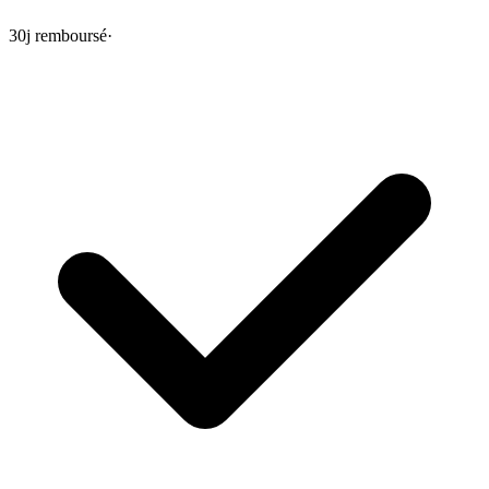
30j remboursé
·