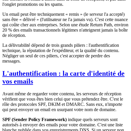
l'onglet promotions ou les spams.
Un email peut être techniquement « remis » (le serveur l'a accepté)
sans être « délivré » (l'utilisateur ne l'a jamais vu). C'est cette nuance
qui coûte cher aux entreprises. Selon une étude Return Path, environ
20 % des emails transactionnels légitimes n'atteignent jamais la boîte
de réception.
La délivrabilité dépend de trois grands piliers : l'authentification
technique, la réputation de l'expéditeur, et la qualité du contenu.
Négliger un seul de ces piliers, c'est accepter de perdre des
messages.
L'authentification : la carte d'identité de
vos emails
Avant même de regarder votre contenu, les serveurs de réception
vérifient que vous êtes bien celui que vous prétendez être. C'est le
rôle des protocoles SPF, DKIM et DMARC. Sans eux, n'importe
qui peut envoyer un email en usurpant votre nom de domaine.
SPF (Sender Policy Framework)
indique quels serveurs sont
autorisés à envoyer des emails pour votre domaine. C'est une liste
blanche publiée dans vos enregistrements DNS. Si un serveur non