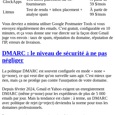
GlockApps
fournisseurs
59 $/mois
Test de rendu + inbox placement +
À partir de
Litmus
analyse spam
99 $/mois
Vous devriez a minima utiliser Google Postmaster Tools si vous
envoyez régulièrement des emails. C'est gratuit, configurable en 10
minutes, et ça vous donne une vue directe sur la façon dont Gmail
juge vos envois : taux de spam, réputation du domaine, réputation de
l'IP, erreurs de livraison.
DMARC : le niveau de sécurité à ne pas
négliger
La politique DMARC est souvent configurée en mode « none »
(p=none), ce qui veut dire qu'on surveille sans agir. C'est mieux que
rien, mais ça ne protège pas contre l'usurpation de votre domaine.
Depuis février 2024, Gmail et Yahoo exigent un enregistrement
DMARC (même p=none) pour les expéditeurs de plus de 5 000
emails par jour. Mais la tendance est claire : à terme, un DMARC
avec politique de rejet (p=reject) deviendra la norme pour tous les
domaines professionnels.