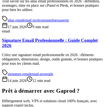
Tout savoir sur les alias email professionnels en 2026 : définition,
avantages, mise en place sur cPanel et Plesk, et bonnes pratiques
pour bien les utiliser.
alias email
email professionnel
messagerie
17 juin 2026
9 min read
email
Signature Email Professionnelle : Guide Complet
2026
Créez une signature email professionnelle en 2026 : éléments
obligatoires, dimensions, design, outils gratuits, et bonnes pratiques
pour tous les clients mail.
signature-email
email-pro
guide
14 juin 2026
12 min read
Prêt à démarrer avec Gaprod ?
Hébergement web, VPS et solutions cloud 100% français, avec
support expert inclus.