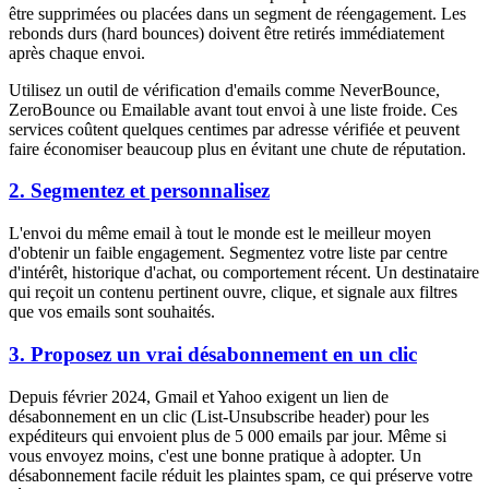
être supprimées ou placées dans un segment de réengagement. Les
rebonds durs (hard bounces) doivent être retirés immédiatement
après chaque envoi.
Utilisez un outil de vérification d'emails comme NeverBounce,
ZeroBounce ou Emailable avant tout envoi à une liste froide. Ces
services coûtent quelques centimes par adresse vérifiée et peuvent
faire économiser beaucoup plus en évitant une chute de réputation.
2. Segmentez et personnalisez
L'envoi du même email à tout le monde est le meilleur moyen
d'obtenir un faible engagement. Segmentez votre liste par centre
d'intérêt, historique d'achat, ou comportement récent. Un destinataire
qui reçoit un contenu pertinent ouvre, clique, et signale aux filtres
que vos emails sont souhaités.
3. Proposez un vrai désabonnement en un clic
Depuis février 2024, Gmail et Yahoo exigent un lien de
désabonnement en un clic (List-Unsubscribe header) pour les
expéditeurs qui envoient plus de 5 000 emails par jour. Même si
vous envoyez moins, c'est une bonne pratique à adopter. Un
désabonnement facile réduit les plaintes spam, ce qui préserve votre