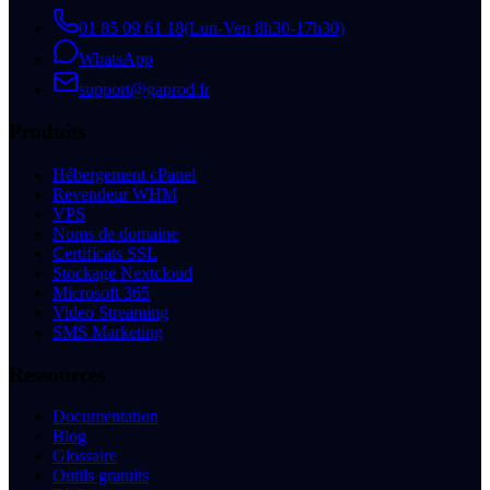
01 85 09 61 18
(
Lun-Ven 8h30-17h30
)
WhatsApp
support@gaprod.fr
Produits
Hébergement cPanel
Revendeur WHM
VPS
Noms de domaine
Certificats SSL
Stockage Nextcloud
Microsoft 365
Video Streaming
SMS Marketing
Ressources
Documentation
Blog
Glossaire
Outils gratuits