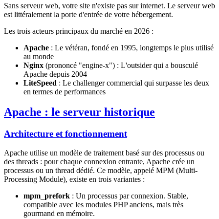
Sans serveur web, votre site n'existe pas sur internet. Le serveur web
est littéralement la porte d'entrée de votre hébergement.
Les trois acteurs principaux du marché en 2026 :
Apache
: Le vétéran, fondé en 1995, longtemps le plus utilisé
au monde
Nginx
(prononcé "engine-x") : L'outsider qui a bousculé
Apache depuis 2004
LiteSpeed
: Le challenger commercial qui surpasse les deux
en termes de performances
Apache : le serveur historique
Architecture et fonctionnement
Apache utilise un modèle de traitement basé sur des processus ou
des threads : pour chaque connexion entrante, Apache crée un
processus ou un thread dédié. Ce modèle, appelé MPM (Multi-
Processing Module), existe en trois variantes :
mpm_prefork
: Un processus par connexion. Stable,
compatible avec les modules PHP anciens, mais très
gourmand en mémoire.