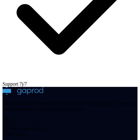
Support 7j/7
Hébergeur web & fournisseur de solutions cloud français. Serveurs
haute performance gérés depuis la France.
231 rue Saint-Honoré
,
75001
Paris