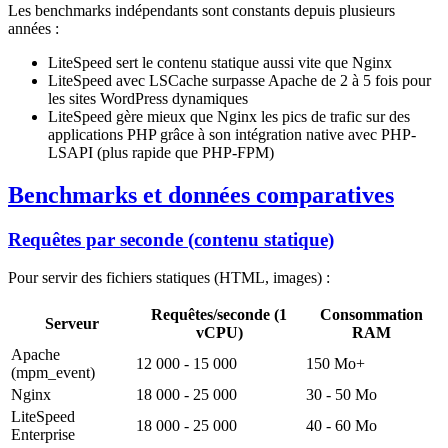
Les benchmarks indépendants sont constants depuis plusieurs
années :
LiteSpeed sert le contenu statique aussi vite que Nginx
LiteSpeed avec LSCache surpasse Apache de 2 à 5 fois pour
les sites WordPress dynamiques
LiteSpeed gère mieux que Nginx les pics de trafic sur des
applications PHP grâce à son intégration native avec PHP-
LSAPI (plus rapide que PHP-FPM)
Benchmarks et données comparatives
Requêtes par seconde (contenu statique)
Pour servir des fichiers statiques (HTML, images) :
Requêtes/seconde (1
Consommation
Serveur
vCPU)
RAM
Apache
12 000 - 15 000
150 Mo+
(mpm_event)
Nginx
18 000 - 25 000
30 - 50 Mo
LiteSpeed
18 000 - 25 000
40 - 60 Mo
Enterprise