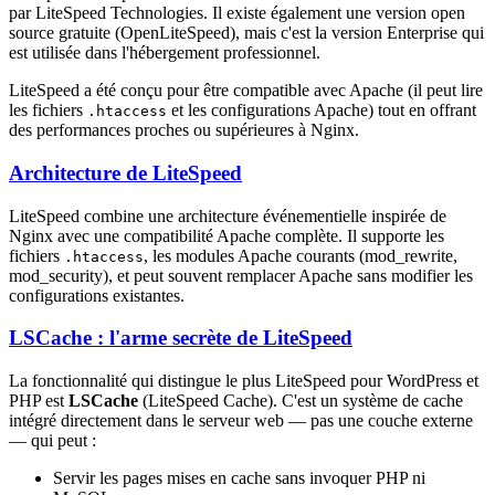
par LiteSpeed Technologies. Il existe également une version open
source gratuite (OpenLiteSpeed), mais c'est la version Enterprise qui
est utilisée dans l'hébergement professionnel.
LiteSpeed a été conçu pour être compatible avec Apache (il peut lire
les fichiers
et les configurations Apache) tout en offrant
.htaccess
des performances proches ou supérieures à Nginx.
Architecture de LiteSpeed
LiteSpeed combine une architecture événementielle inspirée de
Nginx avec une compatibilité Apache complète. Il supporte les
fichiers
, les modules Apache courants (mod_rewrite,
.htaccess
mod_security), et peut souvent remplacer Apache sans modifier les
configurations existantes.
LSCache : l'arme secrète de LiteSpeed
La fonctionnalité qui distingue le plus LiteSpeed pour WordPress et
PHP est
LSCache
(LiteSpeed Cache). C'est un système de cache
intégré directement dans le serveur web — pas une couche externe
— qui peut :
Servir les pages mises en cache sans invoquer PHP ni