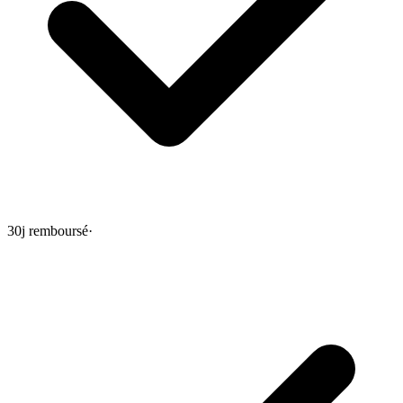
30j remboursé
·