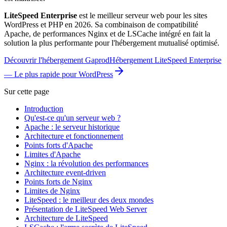
LiteSpeed Enterprise
est le meilleur serveur web pour les sites
WordPress et PHP en 2026. Sa combinaison de compatibilité
Apache, de performances Nginx et de LSCache intégré en fait la
solution la plus performante pour l'hébergement mutualisé optimisé.
Découvrir l'hébergement Gaprod
Hébergement LiteSpeed Enterprise
— Le plus rapide pour WordPress
Sur cette page
Introduction
Qu'est-ce qu'un serveur web ?
Apache : le serveur historique
Architecture et fonctionnement
Points forts d'Apache
Limites d'Apache
Nginx : la révolution des performances
Architecture event-driven
Points forts de Nginx
Limites de Nginx
LiteSpeed : le meilleur des deux mondes
Présentation de LiteSpeed Web Server
Architecture de LiteSpeed