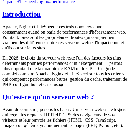
#
apache
#
litespeed
#
nginx
#
performance
Introduction
Apache, Nginx et LiteSpeed : ces trois noms reviennent
constamment quand on parle de performances d'hébergement web.
Pourtant, rares sont les propriétaires de sites qui comprennent
vraiment les différences entre ces serveurs web et l'impact concret
qu'ils ont sur leurs sites.
En 2026, le choix du serveur web reste l'un des facteurs les plus
déterminants pour les performances d'un hébergement — parfois
plus important que la quantité de RAM ou le CPU. Ce guide
complet compare Apache, Nginx et LiteSpeed sur tous les critères
qui comptent : performances brutes, gestion du cache, traitement de
PHP, configuration et cas d'usage.
Qu'est-ce qu'un serveur web ?
Avant de comparer, posons les bases. Un serveur web est le logiciel
qui reçoit les requêtes HTTP/HTTPS des navigateurs de vos
visiteurs et leur renvoie les fichiers (HTML, CSS, JavaScript,
images) ou génère dynamiquement les pages (PHP, Python, etc.).