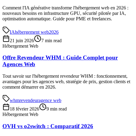
Comment l'IA générative transforme l'hébergement web en 2026 :
nouveaux besoins en infrastructure GPU, sécurité pilotée par IA,
optimisation automatique. Guide pour PME et freelances.
IA
hébergement web
2026
21 juin 2026
7 min read
Hébergement Web
Offre Revendeur WHM : Guide Complet pour
Agences Web
Tout savoir sur l'hébergement revendeur WHM : fonctionnement,
avantages pour les agences web, stratégie de prix, gestion clients et
comment démarrer en 2026.
whm
revendeur
agence web
18 février 2026
9 min read
Hébergement Web
OVH vs o2switch : Comparatif 2026