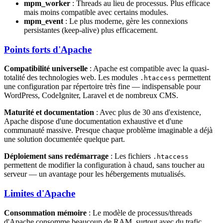
mpm_worker
: Threads au lieu de processus. Plus efficace
mais moins compatible avec certains modules.
mpm_event
: Le plus moderne, gère les connexions
persistantes (keep-alive) plus efficacement.
Points forts d'Apache
Compatibilité universelle
: Apache est compatible avec la quasi-
totalité des technologies web. Les modules
permettent
.htaccess
une configuration par répertoire très fine — indispensable pour
WordPress, CodeIgniter, Laravel et de nombreux CMS.
Maturité et documentation
: Avec plus de 30 ans d'existence,
Apache dispose d'une documentation exhaustive et d'une
communauté massive. Presque chaque problème imaginable a déjà
une solution documentée quelque part.
Déploiement sans redémarrage
: Les fichiers
.htaccess
permettent de modifier la configuration à chaud, sans toucher au
serveur — un avantage pour les hébergements mutualisés.
Limites d'Apache
Consommation mémoire
: Le modèle de processus/threads
d'Apache consomme beaucoup de RAM, surtout avec du trafic