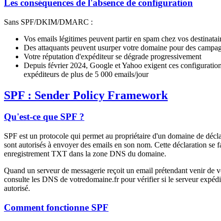
Les conséquences de l'absence de configuration
Sans SPF/DKIM/DMARC :
Vos emails légitimes peuvent partir en spam chez vos destinatai
Des attaquants peuvent usurper votre domaine pour des campag
Votre réputation d'expéditeur se dégrade progressivement
Depuis février 2024, Google et Yahoo exigent ces configuration
expéditeurs de plus de 5 000 emails/jour
SPF : Sender Policy Framework
Qu'est-ce que SPF ?
SPF est un protocole qui permet au propriétaire d'un domaine de décla
sont autorisés à envoyer des emails en son nom. Cette déclaration se fa
enregistrement TXT dans la zone DNS du domaine.
Quand un serveur de messagerie reçoit un email prétendant venir de vo
consulte les DNS de votredomaine.fr pour vérifier si le serveur expédi
autorisé.
Comment fonctionne SPF