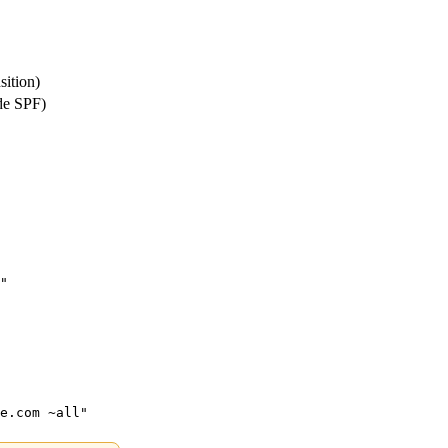
sition)
 de SPF)