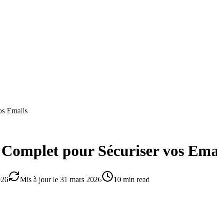
s Emails
omplet pour Sécuriser vos Ema
026
Mis à jour le
31 mars 2026
10 min read