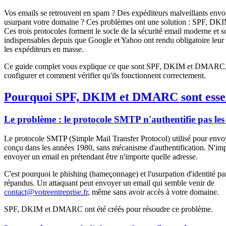
Vos emails se retrouvent en spam ? Des expéditeurs malveillants envo
usurpant votre domaine ? Ces problèmes ont une solution : SPF, 
Ces trois protocoles forment le socle de la sécurité email moderne et 
indispensables depuis que Google et Yahoo ont rendu obligatoire leur
les expéditeurs en masse.
Ce guide complet vous explique ce que sont SPF, DKIM et DMARC,
configurer et comment vérifier qu'ils fonctionnent correctement.
Pourquoi SPF, DKIM et DMARC sont essen
Le problème : le protocole SMTP n'authentifie pas les
Le protocole SMTP (Simple Mail Transfer Protocol) utilisé pour envoy
conçu dans les années 1980, sans mécanisme d'authentification. N'imp
envoyer un email en prétendant être n'importe quelle adresse.
C'est pourquoi le phishing (hameçonnage) et l'usurpation d'identité par
répandus. Un attaquant peut envoyer un email qui semble venir de
contact@votreentreprise.fr
, même sans avoir accès à votre domaine.
SPF, DKIM et DMARC ont été créés pour résoudre ce problème.