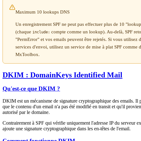
Maximum 10 lookups DNS
Un enregistrement SPF ne peut pas effectuer plus de 10 "look
(chaque
compte comme un lookup). Au-delà, SPF reto
include:
"PermError" et vos emails peuvent être rejetés. Si vous utilise
services d'envoi, utilisez un service de mise à plat SPF comme
MxToolbox.
DKIM : DomainKeys Identified Mail
Qu'est-ce que DKIM ?
DKIM est un mécanisme de signature cryptographique des emails. Il 
que le contenu d'un email n'a pas été modifié en transit et qu'il provie
autorisé par le domaine.
Contrairement à SPF qui vérifie uniquement l'adresse IP du serveur 
ajoute une signature cryptographique dans les en-têtes de l'email.
Comment fonctionne DKIM