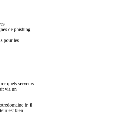
res
nes de phishing
s pour les
rer quels serveurs
it via un
tredomaine.fr, il
teur est bien