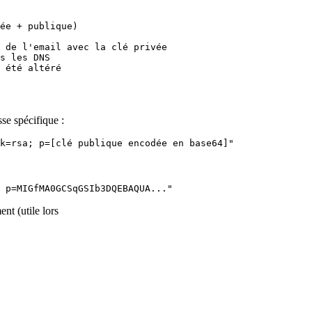
ée + publique)

 de l'email avec la clé privée

s les DNS

se spécifique :
nt (utile lors