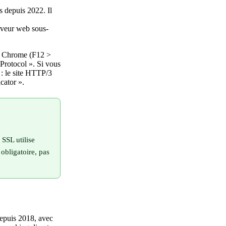
s depuis 2022. Il
erveur web sous-
de Chrome (F12 >
 Protocol ». Si vous
 : le site HTTP/3
ator ».
 SSL utilise
obligatoire, pas
depuis 2018, avec