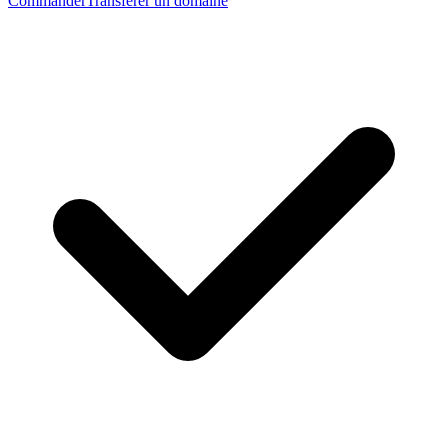
Commander
Transférer un domaine