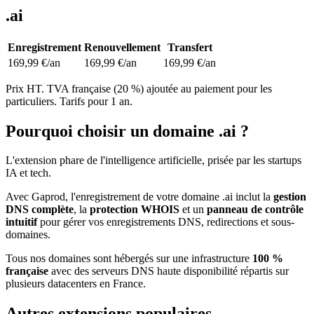
.ai
Enregistrement
Renouvellement
Transfert
169,99 €
/an
169,99 €
/an
169,99 €
/an
Prix HT. TVA française (20 %) ajoutée au paiement pour les
particuliers. Tarifs pour 1 an.
Pourquoi choisir un domaine
.ai
?
L'extension phare de l'intelligence artificielle, prisée par les startups
IA et tech.
Avec Gaprod, l'enregistrement de votre domaine
.ai
inclut la
gestion
DNS complète
, la
protection WHOIS
et un
panneau de contrôle
intuitif
pour gérer vos enregistrements DNS, redirections et sous-
domaines.
Tous nos domaines sont hébergés sur une infrastructure
100 %
française
avec des serveurs DNS haute disponibilité répartis sur
plusieurs datacenters en France.
Autres extensions populaires