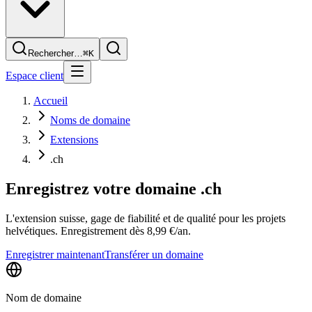
Rechercher…
⌘K
Espace client
Accueil
Noms de domaine
Extensions
.ch
Enregistrez votre domaine
.ch
L'extension suisse, gage de fiabilité et de qualité pour les projets
helvétiques. Enregistrement dès 8,99 €/an.
Enregistrer maintenant
Transférer un domaine
Nom de domaine