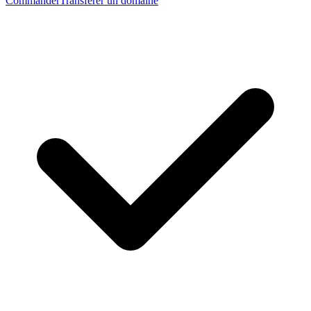
Commander
Transférer un domaine