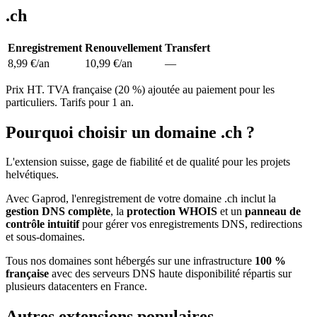
.ch
Enregistrement
Renouvellement
Transfert
8,99 €
/an
10,99 €
/an
—
Prix HT. TVA française (20 %) ajoutée au paiement pour les
particuliers. Tarifs pour 1 an.
Pourquoi choisir un domaine
.ch
?
L'extension suisse, gage de fiabilité et de qualité pour les projets
helvétiques.
Avec Gaprod, l'enregistrement de votre domaine
.ch
inclut la
gestion DNS complète
, la
protection WHOIS
et un
panneau de
contrôle intuitif
pour gérer vos enregistrements DNS, redirections
et sous-domaines.
Tous nos domaines sont hébergés sur une infrastructure
100 %
française
avec des serveurs DNS haute disponibilité répartis sur
plusieurs datacenters en France.
Autres extensions populaires