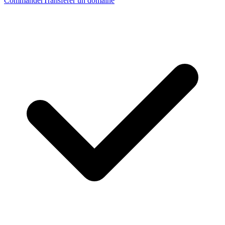
Commander
Transférer un domaine