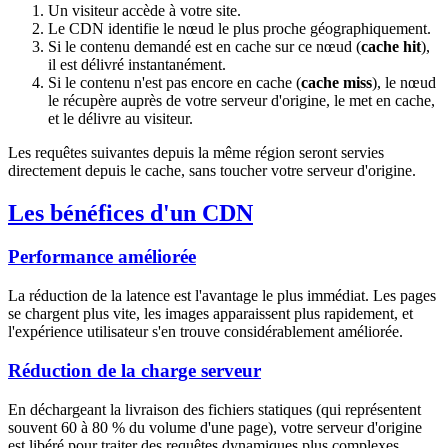
Un visiteur accède à votre site.
Le CDN identifie le nœud le plus proche géographiquement.
Si le contenu demandé est en cache sur ce nœud (
cache hit
),
il est délivré instantanément.
Si le contenu n'est pas encore en cache (
cache miss
), le nœud
le récupère auprès de votre serveur d'origine, le met en cache,
et le délivre au visiteur.
Les requêtes suivantes depuis la même région seront servies
directement depuis le cache, sans toucher votre serveur d'origine.
Les bénéfices d'un CDN
Performance améliorée
La réduction de la latence est l'avantage le plus immédiat. Les pages
se chargent plus vite, les images apparaissent plus rapidement, et
l'expérience utilisateur s'en trouve considérablement améliorée.
Réduction de la charge serveur
En déchargeant la livraison des fichiers statiques (qui représentent
souvent 60 à 80 % du volume d'une page), votre serveur d'origine
est libéré pour traiter des requêtes dynamiques plus complexes.