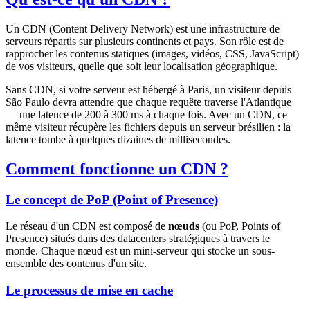
Un CDN (Content Delivery Network) est une infrastructure de
serveurs répartis sur plusieurs continents et pays. Son rôle est de
rapprocher les contenus statiques (images, vidéos, CSS, JavaScript)
de vos visiteurs, quelle que soit leur localisation géographique.
Sans CDN, si votre serveur est hébergé à Paris, un visiteur depuis
São Paulo devra attendre que chaque requête traverse l'Atlantique
— une latence de 200 à 300 ms à chaque fois. Avec un CDN, ce
même visiteur récupère les fichiers depuis un serveur brésilien : la
latence tombe à quelques dizaines de millisecondes.
Comment fonctionne un CDN ?
Le concept de PoP (Point of Presence)
Le réseau d'un CDN est composé de
nœuds
(ou PoP, Points of
Presence) situés dans des datacenters stratégiques à travers le
monde. Chaque nœud est un mini-serveur qui stocke un sous-
ensemble des contenus d'un site.
Le processus de mise en cache