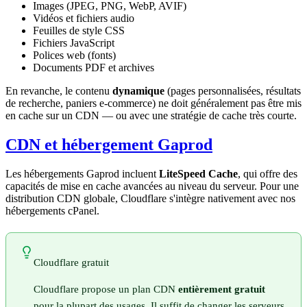
Images (JPEG, PNG, WebP, AVIF)
Vidéos et fichiers audio
Feuilles de style CSS
Fichiers JavaScript
Polices web (fonts)
Documents PDF et archives
En revanche, le contenu
dynamique
(pages personnalisées, résultats
de recherche, paniers e-commerce) ne doit généralement pas être mis
en cache sur un CDN — ou avec une stratégie de cache très courte.
CDN et hébergement Gaprod
Les hébergements Gaprod incluent
LiteSpeed Cache
, qui offre des
capacités de mise en cache avancées au niveau du serveur. Pour une
distribution CDN globale, Cloudflare s'intègre nativement avec nos
hébergements cPanel.
Cloudflare gratuit
Cloudflare propose un plan CDN
entièrement gratuit
pour la plupart des usages. Il suffit de changer les serveurs