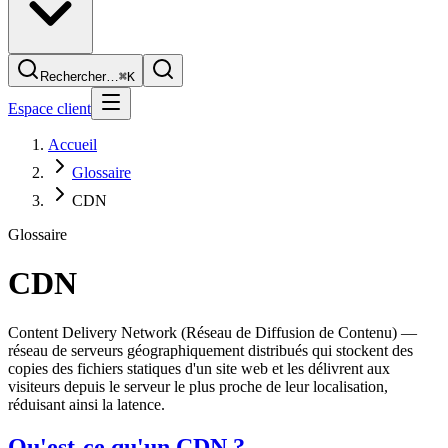
Rechercher…
⌘K
Espace client
Accueil
Glossaire
CDN
Glossaire
CDN
Content Delivery Network (Réseau de Diffusion de Contenu) —
réseau de serveurs géographiquement distribués qui stockent des
copies des fichiers statiques d'un site web et les délivrent aux
visiteurs depuis le serveur le plus proche de leur localisation,
réduisant ainsi la latence.
Qu'est-ce qu'un CDN ?