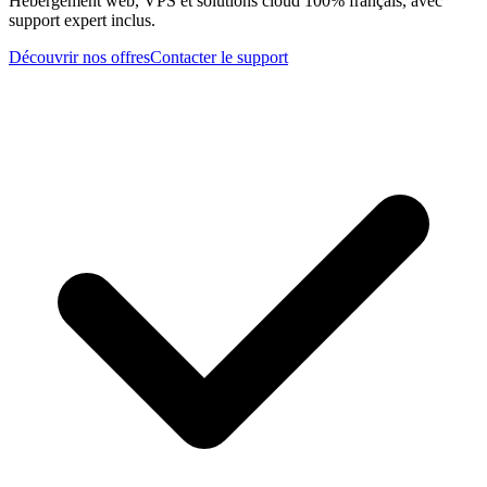
Hébergement web, VPS et solutions cloud 100% français, avec
support expert inclus.
Découvrir nos offres
Contacter le support