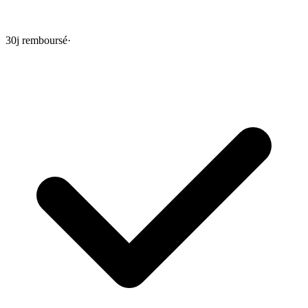
30j remboursé
·