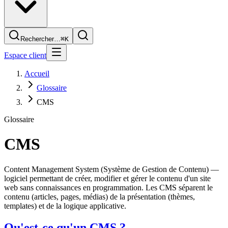
Rechercher…
⌘K
Espace client
Accueil
Glossaire
CMS
Glossaire
CMS
Content Management System (Système de Gestion de Contenu) —
logiciel permettant de créer, modifier et gérer le contenu d'un site
web sans connaissances en programmation. Les CMS séparent le
contenu (articles, pages, médias) de la présentation (thèmes,
templates) et de la logique applicative.
Qu'est-ce qu'un CMS ?