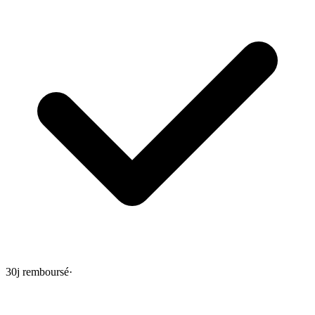
30j remboursé
·