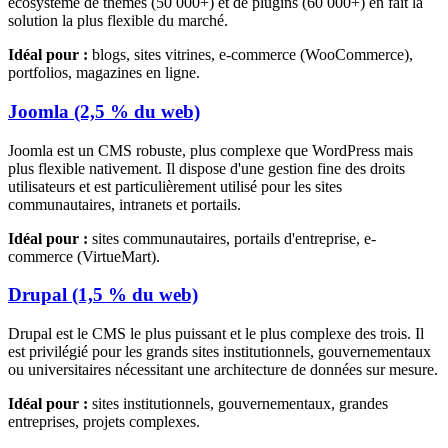
écosystème de thèmes (50 000+) et de plugins (60 000+) en fait la
solution la plus flexible du marché.
Idéal pour :
blogs, sites vitrines, e-commerce (WooCommerce),
portfolios, magazines en ligne.
Joomla (2,5 % du web)
Joomla est un CMS robuste, plus complexe que WordPress mais
plus flexible nativement. Il dispose d'une gestion fine des droits
utilisateurs et est particulièrement utilisé pour les sites
communautaires, intranets et portails.
Idéal pour :
sites communautaires, portails d'entreprise, e-
commerce (VirtueMart).
Drupal (1,5 % du web)
Drupal est le CMS le plus puissant et le plus complexe des trois. Il
est privilégié pour les grands sites institutionnels, gouvernementaux
ou universitaires nécessitant une architecture de données sur mesure.
Idéal pour :
sites institutionnels, gouvernementaux, grandes
entreprises, projets complexes.