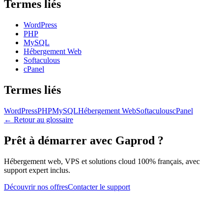
Termes liés
WordPress
PHP
MySQL
Hébergement Web
Softaculous
cPanel
Termes liés
WordPress
PHP
MySQL
Hébergement Web
Softaculous
cPanel
← Retour au glossaire
Prêt à démarrer avec Gaprod ?
Hébergement web, VPS et solutions cloud 100% français, avec
support expert inclus.
Découvrir nos offres
Contacter le support