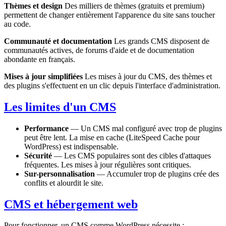
Thèmes et design
Des milliers de thèmes (gratuits et premium)
permettent de changer entièrement l'apparence du site sans toucher
au code.
Communauté et documentation
Les grands CMS disposent de
communautés actives, de forums d'aide et de documentation
abondante en français.
Mises à jour simplifiées
Les mises à jour du CMS, des thèmes et
des plugins s'effectuent en un clic depuis l'interface d'administration.
Les limites d'un CMS
Performance
— Un CMS mal configuré avec trop de plugins
peut être lent. La mise en cache (LiteSpeed Cache pour
WordPress) est indispensable.
Sécurité
— Les CMS populaires sont des cibles d'attaques
fréquentes. Les mises à jour régulières sont critiques.
Sur-personnalisation
— Accumuler trop de plugins crée des
conflits et alourdit le site.
CMS et hébergement web
Pour fonctionner, un CMS comme WordPress nécessite :