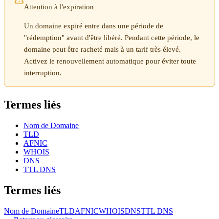
Attention à l'expiration
Un domaine expiré entre dans une période de
"rédemption" avant d'être libéré. Pendant cette période, le
domaine peut être racheté mais à un tarif très élevé.
Activez le renouvellement automatique pour éviter toute
interruption.
Termes liés
Nom de Domaine
TLD
AFNIC
WHOIS
DNS
TTL DNS
Termes liés
Nom de Domaine
TLD
AFNIC
WHOIS
DNS
TTL DNS