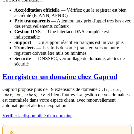
Accréditation officielle
— Vérifiez que le registrar est bien
accrédité (ICANN, AFNIC)
Prix transparents
— Attention aux prix d'appel très bas avec
des renouvellements coûteux
Gestion DNS
— Une interface DNS complète est
indispensable
Support
— Un support réactif en français est un vrai plus
Transferts
— Les frais de sortie (transfert vers un autre
registrar) doivent être nuls ou minimes
Sécurité
— DNSSEC, verrouillage de domaine, alertes de
sécurité
Enregistrer un domaine chez Gaprod
Gaprod propose plus de 19 extensions de domaine :
,
,
.fr
.com
,
,
,
et bien d'autres. La gestion de vos domaines
.net
.eu
.shop
.io
est centralisée dans votre espace client, avec renouvellement
automatique et alertes d'expiration.
Vérifier la disponibilité d'un domaine