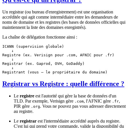
Un registrar (ou bureau d'enregistrement) est une organisation
accréditée qui agit comme intermédiaire entre les demandeurs de
noms de domaine et les registres (les bases de données officielles qui
maintiennent la liste des domaines enregistrés).
La chaîne de délégation fonctionne ainsi :
ICANN (supervision globale)

    ↓

Registre (ex. Verisign pour .com, AFNIC pour .fr)

    ↓

Registrar (ex. Gaprod, OVH, GoDaddy)

    ↓

Registrar vs Registre : quelle différence ?
Le
registre
est l'autorité qui gère la base de données d'un
TLD. Par exemple, Verisign gère
, l'AFNIC gère
,
.com
.fr
PIR gère
. Vous ne pouvez pas vous adresser directement
.org
au registre.
Le
registrar
est l'intermédiaire accrédité auprès du registre.
C'est lui qui prend votre commande, valide la disponibilité du