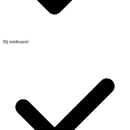
30j remboursé
·