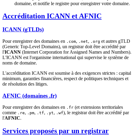
domaine, et notifie le registre pour enregistrer votre domaine.
Accréditation ICANN et AFNIC
ICANN (gTLDs)
Pour enregistrer des domaines en
,
,
et autres gTLD
.com
.net
.org
(Generic Top-Level Domains), un registrar doit être accrédité par
l'
ICANN
(Internet Corporation for Assigned Names and Numbers).
L'ICANN est l'organisme international qui supervise le système de
noms de domaine.
L'accréditation ICANN est soumise à des exigences strictes : capital
minimum, garanties financières, respect de politiques techniques et
de résolution des litiges.
AFNIC (domaines .fr)
Pour enregistrer des domaines en
(et extensions territoriales
.fr
comme
,
,
,
,
), le registrar doit être accrédité par
.re
.pm
.tf
.yt
.wf
l'
AFNIC
.
Services proposés par un registrar