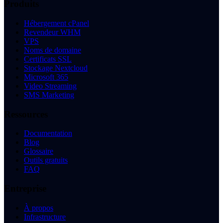
Produits
Hébergement cPanel
Revendeur WHM
VPS
Noms de domaine
Certificats SSL
Stockage Nextcloud
Microsoft 365
Video Streaming
SMS Marketing
Ressources
Documentation
Blog
Glossaire
Outils gratuits
FAQ
Entreprise
À propos
Infrastructure