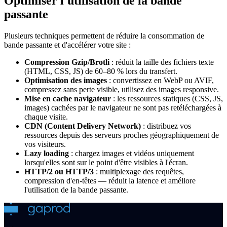
Optimiser l'utilisation de la bande
passante
Plusieurs techniques permettent de réduire la consommation de
bande passante et d'accélérer votre site :
Compression Gzip/Brotli
: réduit la taille des fichiers texte
(HTML, CSS, JS) de 60–80 % lors du transfert.
Optimisation des images
: convertissez en WebP ou AVIF,
compressez sans perte visible, utilisez des images responsive.
Mise en cache navigateur
: les ressources statiques (CSS, JS,
images) cachées par le navigateur ne sont pas retéléchargées à
chaque visite.
CDN (Content Delivery Network)
: distribuez vos
ressources depuis des serveurs proches géographiquement de
vos visiteurs.
Lazy loading
: chargez images et vidéos uniquement
lorsqu'elles sont sur le point d'être visibles à l'écran.
HTTP/2 ou HTTP/3
: multiplexage des requêtes,
compression d'en-têtes — réduit la latence et améliore
l'utilisation de la bande passante.