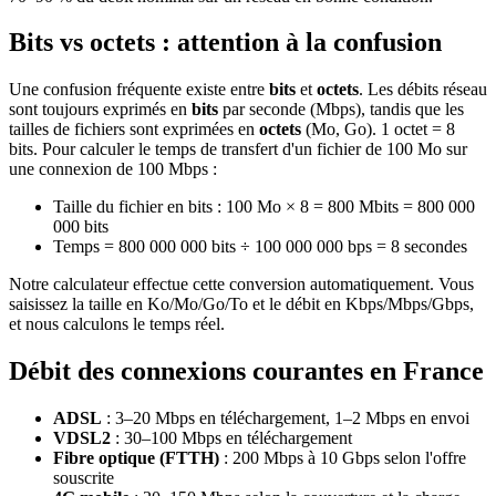
Bits vs octets : attention à la confusion
Une confusion fréquente existe entre
bits
et
octets
. Les débits réseau
sont toujours exprimés en
bits
par seconde (Mbps), tandis que les
tailles de fichiers sont exprimées en
octets
(Mo, Go). 1 octet = 8
bits. Pour calculer le temps de transfert d'un fichier de 100 Mo sur
une connexion de 100 Mbps :
Taille du fichier en bits : 100 Mo × 8 = 800 Mbits = 800 000
000 bits
Temps = 800 000 000 bits ÷ 100 000 000 bps = 8 secondes
Notre calculateur effectue cette conversion automatiquement. Vous
saisissez la taille en Ko/Mo/Go/To et le débit en Kbps/Mbps/Gbps,
et nous calculons le temps réel.
Débit des connexions courantes en France
ADSL
: 3–20 Mbps en téléchargement, 1–2 Mbps en envoi
VDSL2
: 30–100 Mbps en téléchargement
Fibre optique (FTTH)
: 200 Mbps à 10 Gbps selon l'offre
souscrite