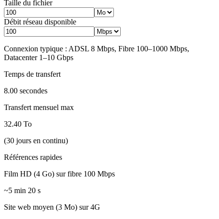
Taille du fichier
Débit réseau disponible
Connexion typique : ADSL 8 Mbps, Fibre 100–1000 Mbps,
Datacenter 1–10 Gbps
Temps de transfert
8.00 secondes
Transfert mensuel max
32.40 To
(30 jours en continu)
Références rapides
Film HD (4 Go) sur fibre 100 Mbps
~5 min 20 s
Site web moyen (3 Mo) sur 4G