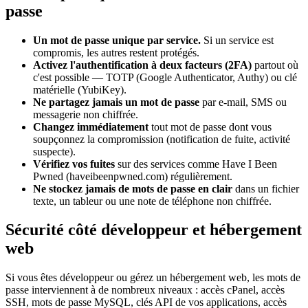
passe
Un mot de passe unique par service.
Si un service est
compromis, les autres restent protégés.
Activez l'authentification à deux facteurs (2FA)
partout où
c'est possible — TOTP (Google Authenticator, Authy) ou clé
matérielle (YubiKey).
Ne partagez jamais un mot de passe
par e-mail, SMS ou
messagerie non chiffrée.
Changez immédiatement
tout mot de passe dont vous
soupçonnez la compromission (notification de fuite, activité
suspecte).
Vérifiez vos fuites
sur des services comme Have I Been
Pwned (haveibeenpwned.com) régulièrement.
Ne stockez jamais de mots de passe en clair
dans un fichier
texte, un tableur ou une note de téléphone non chiffrée.
Sécurité côté développeur et hébergement
web
Si vous êtes développeur ou gérez un hébergement web, les mots de
passe interviennent à de nombreux niveaux : accès cPanel, accès
SSH, mots de passe MySQL, clés API de vos applications, accès