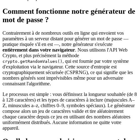
Comment fonctionne notre générateur de
mot de passe ?
Contrairement à de nombreux outils en ligne qui envoient vos
paramètres à un serveur distant pour générer un mot de passe —
pratique risquée s'il en est —, notre générateur s'exécute
entièrement dans votre navigateur
. Nous utilisons l'API Web
Crypto, et plus précisément la méthode
, qui est fournie par votre système
crypto.getRandomValues()
d'exploitation via le navigateur. Cette source d'entropie est
cryptographiquement sécurisée (CSPRNG), ce qui signifie que les
nombres générés sont imprévisibles même pour un adversaire
connaissant l'algorithme.
Le processus est simple : vous définissez la longueur souhaitée (de 8
à 128 caractères) et les types de caractères à inclure (majuscules A–
Z, minuscules a–z, chiffres 0–9, symboles spéciaux). Le générateur
compose alors un jeu de caractères valide et tire aléatoirement
chaque caractère depuis ce jeu en utilisant des nombres aléatoires
uniformément distribués. Aucune information ne quitte votre
appareil.