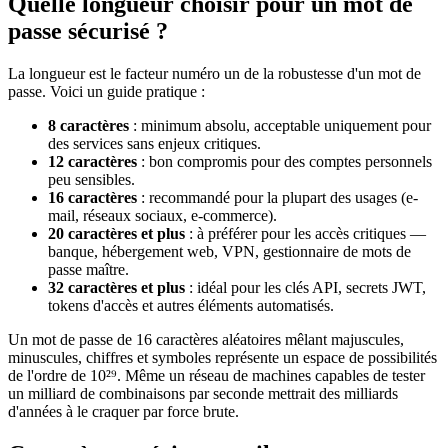
Quelle longueur choisir pour un mot de
passe sécurisé ?
La longueur est le facteur numéro un de la robustesse d'un mot de
passe. Voici un guide pratique :
8 caractères
: minimum absolu, acceptable uniquement pour
des services sans enjeux critiques.
12 caractères
: bon compromis pour des comptes personnels
peu sensibles.
16 caractères
: recommandé pour la plupart des usages (e-
mail, réseaux sociaux, e-commerce).
20 caractères et plus
: à préférer pour les accès critiques —
banque, hébergement web, VPN, gestionnaire de mots de
passe maître.
32 caractères et plus
: idéal pour les clés API, secrets JWT,
tokens d'accès et autres éléments automatisés.
Un mot de passe de 16 caractères aléatoires mêlant majuscules,
minuscules, chiffres et symboles représente un espace de possibilités
de l'ordre de 10²⁹. Même un réseau de machines capables de tester
un milliard de combinaisons par seconde mettrait des milliards
d'années à le craquer par force brute.