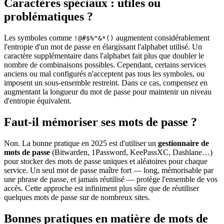
Caractères spéciaux : utiles ou
problématiques ?
Les symboles comme
augmentent considérablement
!@#$%^&*()
l'entropie d'un mot de passe en élargissant l'alphabet utilisé. Un
caractère supplémentaire dans l'alphabet fait plus que doubler le
nombre de combinaisons possibles. Cependant, certains services
anciens ou mal configurés n'acceptent pas tous les symboles, ou
imposent un sous-ensemble restreint. Dans ce cas, compensez en
augmentant la longueur du mot de passe pour maintenir un niveau
d'entropie équivalent.
Faut-il mémoriser ses mots de passe ?
Non. La bonne pratique en 2025 est d'utiliser un
gestionnaire de
mots de passe
(Bitwarden, 1Password, KeePassXC, Dashlane…)
pour stocker des mots de passe uniques et aléatoires pour chaque
service. Un seul mot de passe maître fort — long, mémorisable par
une phrase de passe, et jamais réutilisé — protège l'ensemble de vos
accès. Cette approche est infiniment plus sûre que de réutiliser
quelques mots de passe sur de nombreux sites.
Bonnes pratiques en matière de mots de