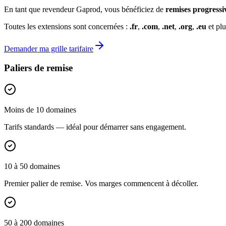
En tant que revendeur Gaprod, vous bénéficiez de
remises progressi
Toutes les extensions sont concernées :
.fr
,
.com
,
.net
,
.org
,
.eu
et plu
Demander ma grille tarifaire
Paliers de remise
Moins de 10 domaines
Tarifs standards — idéal pour démarrer sans engagement.
10 à 50 domaines
Premier palier de remise. Vos marges commencent à décoller.
50 à 200 domaines