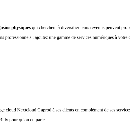
asins physiques
qui cherchent à diversifier leurs revenus peuvent propo
 professionnels : ajoutez une gamme de services numériques à votre c
kage cloud Nextcloud Gaprod à ses clients en complément de ses service
Billy pour qu'on en parle.