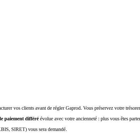
turer vos clients avant de régler Gaprod. Vous préservez votre trésoreri
e paiement différé
évolue avec votre ancienneté : plus vous êtes parten
té (KBIS, SIRET) vous sera demandé.