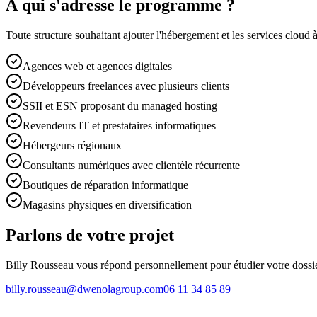
À qui s'adresse le programme ?
Toute structure souhaitant ajouter l'hébergement et les services cloud 
Agences web et agences digitales
Développeurs freelances avec plusieurs clients
SSII et ESN proposant du managed hosting
Revendeurs IT et prestataires informatiques
Hébergeurs régionaux
Consultants numériques avec clientèle récurrente
Boutiques de réparation informatique
Magasins physiques en diversification
Parlons de votre projet
Billy Rousseau vous répond personnellement pour étudier votre dossier
billy.rousseau@dwenolagroup.com
06 11 34 85 89