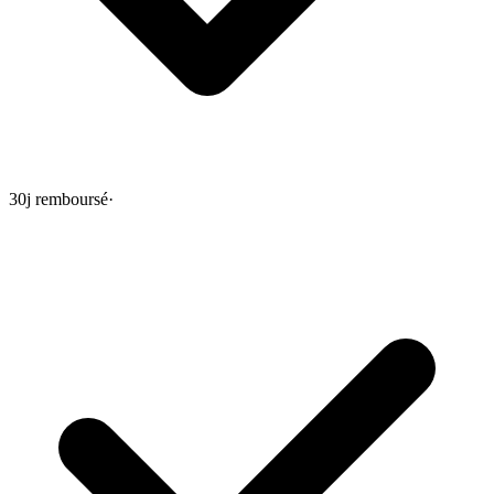
30j remboursé
·