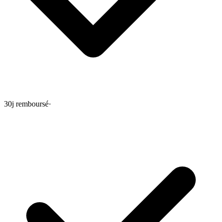
30j remboursé
·