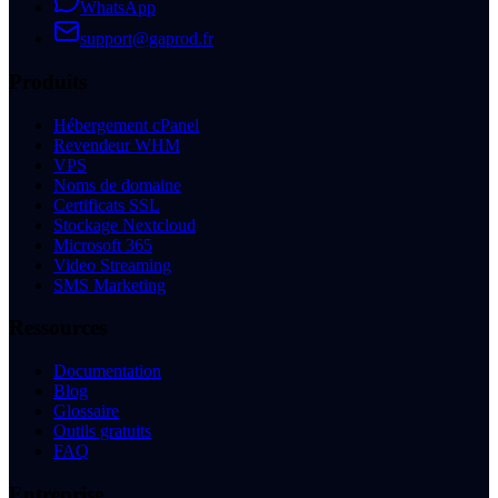
WhatsApp
support@gaprod.fr
Produits
Hébergement cPanel
Revendeur WHM
VPS
Noms de domaine
Certificats SSL
Stockage Nextcloud
Microsoft 365
Video Streaming
SMS Marketing
Ressources
Documentation
Blog
Glossaire
Outils gratuits
FAQ
Entreprise