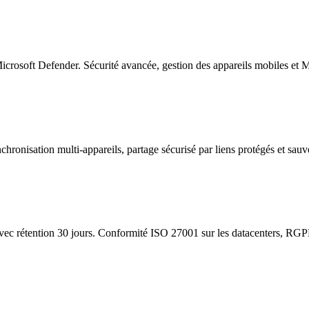
osoft Defender. Sécurité avancée, gestion des appareils mobiles et MF
chronisation multi-appareils, partage sécurisé par liens protégés et sau
ec rétention 30 jours. Conformité ISO 27001 sur les datacenters, RGPD