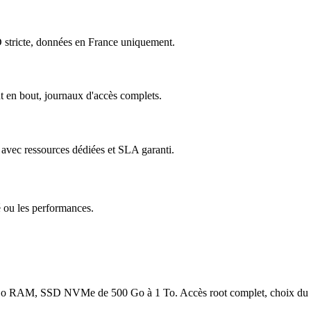
stricte, données en France uniquement.
ut en bout, journaux d'accès complets.
 avec ressources dédiées et SLA garanti.
 ou les performances.
 Go RAM, SSD NVMe de 500 Go à 1 To. Accès root complet, choix du s