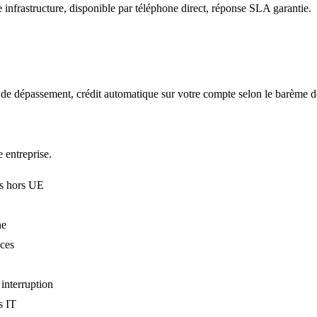
 infrastructure, disponible par téléphone direct, réponse SLA garantie.
de dépassement, crédit automatique sur votre compte selon le barème dé
 entreprise.
es hors UE
ne
aces
 interruption
s IT