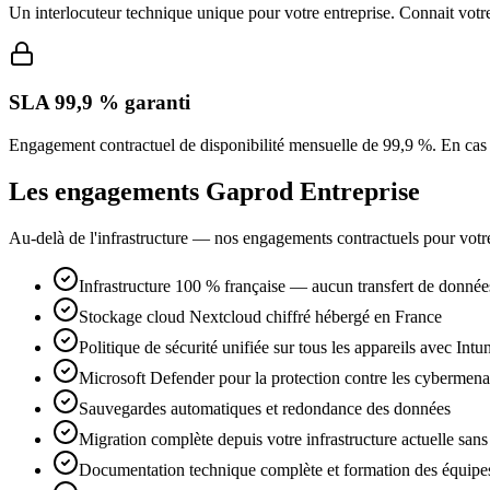
Un interlocuteur technique unique pour votre entreprise. Connait votre
SLA 99,9 % garanti
Engagement contractuel de disponibilité mensuelle de 99,9 %. En cas 
Les engagements Gaprod Entreprise
Au-delà de l'infrastructure — nos engagements contractuels pour votre
Infrastructure 100 % française — aucun transfert de donné
Stockage cloud Nextcloud chiffré hébergé en France
Politique de sécurité unifiée sur tous les appareils avec Intu
Microsoft Defender pour la protection contre les cybermen
Sauvegardes automatiques et redondance des données
Migration complète depuis votre infrastructure actuelle sans
Documentation technique complète et formation des équipe