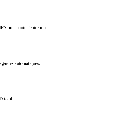
A pour toute l'entreprise.
vegardes automatiques.
 total.