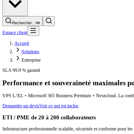
Rechercher…
⌘K
Espace client
Accueil
Solutions
Entreprise
SLA 99,9 % garanti
Performance et
souveraineté maximales
po
VPS L/XL + Microsoft 365 Business Premium + Nextcloud. La combinai
Demander un devis
Voir ce qui est inclus
ETI / PME de 20 à 200 collaborateurs
Infrastructure professionnelle scalable, sécurisée et conforme pour les 