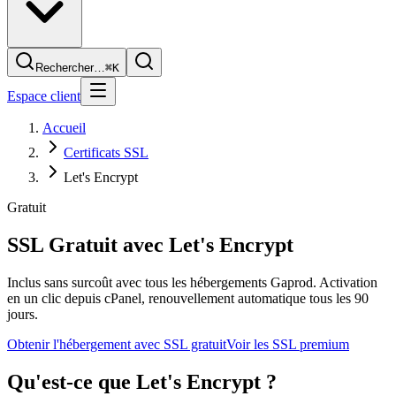
Rechercher…
⌘K
Espace client
Accueil
Certificats SSL
Let's Encrypt
Gratuit
SSL Gratuit avec
Let's Encrypt
Inclus sans surcoût avec tous les hébergements Gaprod. Activation
en un clic depuis cPanel, renouvellement automatique tous les 90
jours.
Obtenir l'hébergement avec SSL gratuit
Voir les SSL premium
Qu'est-ce que Let's Encrypt ?