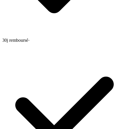
30j remboursé
·