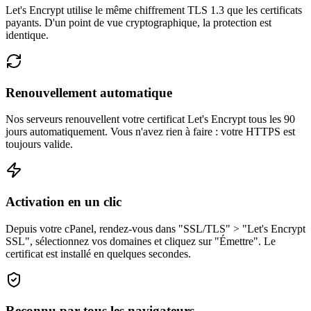
Let's Encrypt utilise le même chiffrement TLS 1.3 que les certificats
payants. D'un point de vue cryptographique, la protection est
identique.
Renouvellement automatique
Nos serveurs renouvellent votre certificat Let's Encrypt tous les 90
jours automatiquement. Vous n'avez rien à faire : votre HTTPS est
toujours valide.
Activation en un clic
Depuis votre cPanel, rendez-vous dans "SSL/TLS" > "Let's Encrypt
SSL", sélectionnez vos domaines et cliquez sur "Émettre". Le
certificat est installé en quelques secondes.
Reconnu par tous les navigateurs