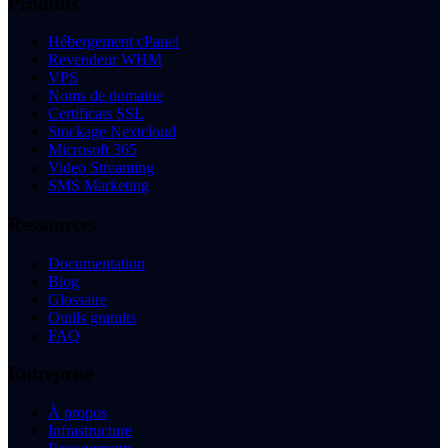
Produits
Hébergement cPanel
Revendeur WHM
VPS
Noms de domaine
Certificats SSL
Stockage Nextcloud
Microsoft 365
Video Streaming
SMS Marketing
Ressources
Documentation
Blog
Glossaire
Outils gratuits
FAQ
Entreprise
À propos
Infrastructure