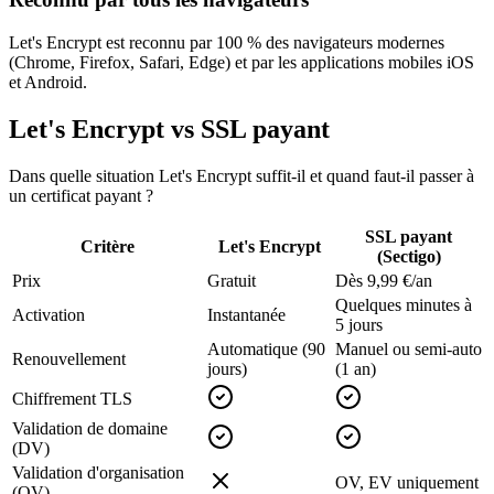
Let's Encrypt est reconnu par 100 % des navigateurs modernes
(Chrome, Firefox, Safari, Edge) et par les applications mobiles iOS
et Android.
Let's Encrypt vs SSL payant
Dans quelle situation Let's Encrypt suffit-il et quand faut-il passer à
un certificat payant ?
SSL payant
Critère
Let's Encrypt
(Sectigo)
Prix
Gratuit
Dès 9,99 €/an
Quelques minutes à
Activation
Instantanée
5 jours
Automatique (90
Manuel ou semi-auto
Renouvellement
jours)
(1 an)
Chiffrement TLS
Validation de domaine
(DV)
Validation d'organisation
OV, EV uniquement
(OV)