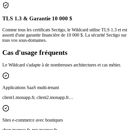
TLS 1.3 & Garantie 10 000 $
Comme tous les certificats Sectigo, le Wildcard utilise TLS 1.3 et est
assorti d'une garantie financière de 10 000 $. La sécurité Sectigo sur
tous vos sous-domaines.
Cas d'usage fréquents
Le Wildcard s'adapte à de nombreuses architectures et cas métier.
Applications SaaS multi-tenant
client1.monapp.fr, client2.monapp.fr…
Sites e-commerce avec boutiques
shop.marque.fr, pro.marque.fr…