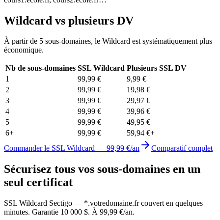
Wildcard vs plusieurs DV
À partir de 5 sous-domaines, le Wildcard est systématiquement plus
économique.
Nb de sous-domaines
SSL Wildcard
Plusieurs SSL DV
1
99,99 €
9,99 €
2
99,99 €
19,98 €
3
99,99 €
29,97 €
4
99,99 €
39,96 €
5
99,99 €
49,95 €
6+
99,99 €
59,94 €+
Commander le SSL Wildcard — 99,99 €/an
Comparatif complet
Sécurisez tous vos sous-domaines en un
seul certificat
SSL Wildcard Sectigo — *.votredomaine.fr couvert en quelques
minutes. Garantie 10 000 $. À 99,99 €/an.