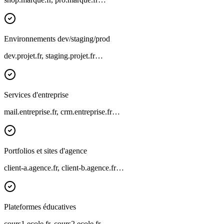
Environnements dev/staging/prod
dev.projet.fr, staging.projet.fr…
Services d'entreprise
mail.entreprise.fr, crm.entreprise.fr…
Portfolios et sites d'agence
client-a.agence.fr, client-b.agence.fr…
Plateformes éducatives
cours1.ecole.fr, cours2.ecole.fr…