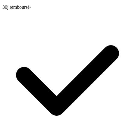
30j remboursé
·