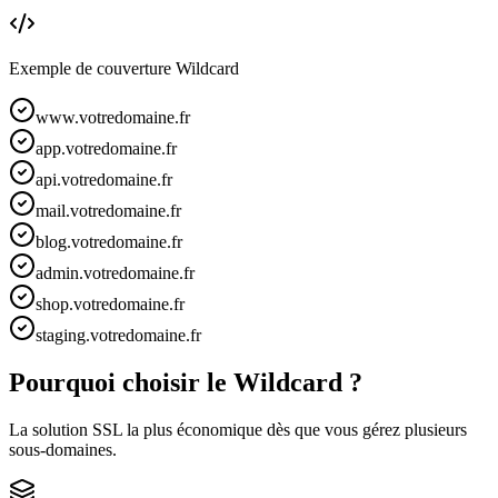
Exemple de couverture Wildcard
www.votredomaine.fr
app.votredomaine.fr
api.votredomaine.fr
mail.votredomaine.fr
blog.votredomaine.fr
admin.votredomaine.fr
shop.votredomaine.fr
staging.votredomaine.fr
Pourquoi choisir le Wildcard ?
La solution SSL la plus économique dès que vous gérez plusieurs
sous-domaines.