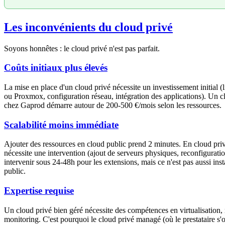
Les inconvénients du cloud privé
Soyons honnêtes : le cloud privé n'est pas parfait.
Coûts initiaux plus élevés
La mise en place d'un cloud privé nécessite un investissement initial
ou Proxmox, configuration réseau, intégration des applications). Un 
chez Gaprod démarre autour de 200-500 €/mois selon les ressources.
Scalabilité moins immédiate
Ajouter des ressources en cloud public prend 2 minutes. En cloud priv
nécessite une intervention (ajout de serveurs physiques, reconfigurati
intervenir sous 24-48h pour les extensions, mais ce n'est pas aussi ins
public.
Expertise requise
Un cloud privé bien géré nécessite des compétences en virtualisation, r
monitoring. C'est pourquoi le cloud privé managé (où le prestataire s'o