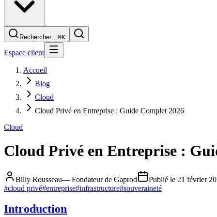
Rechercher…
⌘K
Espace client
Accueil
Blog
Cloud
Cloud Privé en Entreprise : Guide Complet 2026
Cloud
Cloud Privé en Entreprise : Gu
Billy Rousseau
—
Fondateur de Gaprod
Publié le
21 février 2
#
cloud privé
#
entreprise
#
infrastructure
#
souveraineté
Introduction