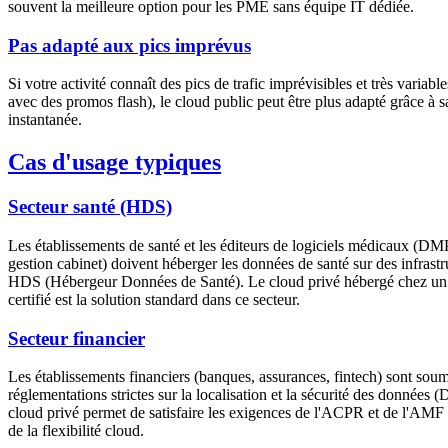
souvent la meilleure option pour les PME sans équipe IT dédiée.
Pas adapté aux pics imprévus
Si votre activité connaît des pics de trafic imprévisibles et très variab
avec des promos flash), le cloud public peut être plus adapté grâce à sa
instantanée.
Cas d'usage typiques
Secteur santé (HDS)
Les établissements de santé et les éditeurs de logiciels médicaux (DMP
gestion cabinet) doivent héberger les données de santé sur des infrastru
HDS (Hébergeur Données de Santé). Le cloud privé hébergé chez un
certifié est la solution standard dans ce secteur.
Secteur financier
Les établissements financiers (banques, assurances, fintech) sont soum
réglementations strictes sur la localisation et la sécurité des donné
cloud privé permet de satisfaire les exigences de l'ACPR et de l'AMF 
de la flexibilité cloud.