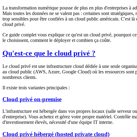
La transformation numérique pousse de plus en plus d'entreprises à ad
Mais toutes les données ne se valent pas : certaines sont stratégiques,
trop sensibles pour être confiées à un cloud public américain. C'est là q
cloud privé.
Ce guide complet vous explique ce qu'est un cloud privé, pourquoi cer
le choisissent, comment le déployer et combien ça coûte.
Qu'est-ce que le cloud privé ?
Le cloud privé est une infrastructure cloud dédiée à une seule organis
au cloud public (AWS, Azure, Google Cloud) où les ressources sont p
nombreux clients.
Il existe trois variantes principales :
Cloud privé on-premise
L'infrastructure est hébergée dans vos propres locaux (salle serveur o
d'entreprise). Vous achetez et gérez votre propre matériel. Contrôle m
d'investissement élevés, nécessité d'une équipe IT interne.
Cloud privé hébergé (hosted private cloud)