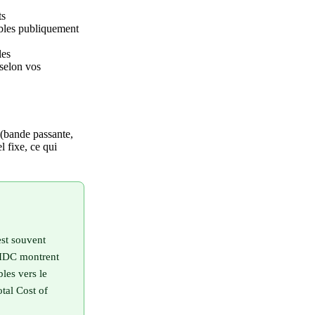
ts
ibles publiquement
les
 selon vos
 (bande passante,
 fixe, ce qui
est souvent
t IDC montrent
les vers le
tal Cost of