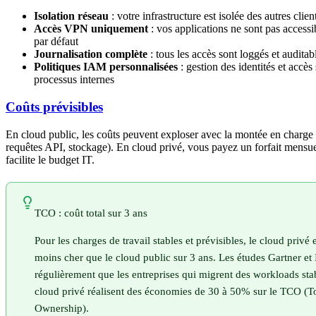
Isolation réseau
: votre infrastructure est isolée des autres clien
Accès VPN uniquement
: vos applications ne sont pas access
par défaut
Journalisation complète
: tous les accès sont loggés et auditab
Politiques IAM personnalisées
: gestion des identités et accès
processus internes
Coûts prévisibles
En cloud public, les coûts peuvent exploser avec la montée en charge
requêtes API, stockage). En cloud privé, vous payez un forfait mensuel
facilite le budget IT.
TCO : coût total sur 3 ans
Pour les charges de travail stables et prévisibles, le cloud privé 
moins cher que le cloud public sur 3 ans. Les études Gartner e
régulièrement que les entreprises qui migrent des workloads stab
cloud privé réalisent des économies de 30 à 50% sur le TCO (To
Ownership).