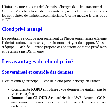
L'infrastructure vous est dédiée mais hébergée dans le datacenter d'u
Gaprod. Vous bénéficiez de la sécurité physique et de la connectivité 
les contraintes de maintenance matérielle. C'est le modèle le plus pop
et ETI.
Cloud privé managé
Le prestataire s'occupe non seulement de l'hébergement mais égaleme
l'administration, des mises à jour, du monitoring et du support. Vous 
d'équipe IT dédiée. Gaprod propose des solutions de cloud privé man
entreprises sans DSI interne.
Les avantages du cloud privé
Souveraineté et contrôle des données
C'est l'avantage principal. Avec un cloud privé hébergé en France :
Conformité RGPD simplifiée
: vos données ne quittent pas le t
voire européen
Immunité au CLOUD Act américain
: AWS, Azure et GCP so
américaine qui permet aux autorités US d'accéder à vos donné
en Europe