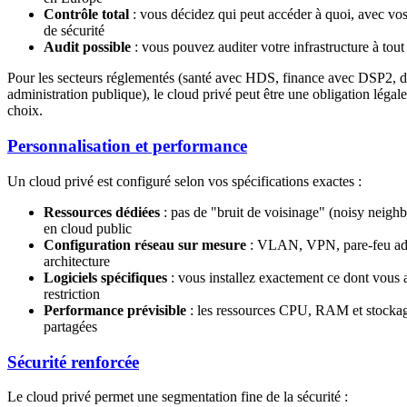
Contrôle total
: vous décidez qui peut accéder à quoi, avec vos
de sécurité
Audit possible
: vous pouvez auditer votre infrastructure à to
Pour les secteurs réglementés (santé avec HDS, finance avec DSP2, d
administration publique), le cloud privé peut être une obligation légale
choix.
Personnalisation et performance
Un cloud privé est configuré selon vos spécifications exactes :
Ressources dédiées
: pas de "bruit de voisinage" (noisy neigh
en cloud public
Configuration réseau sur mesure
: VLAN, VPN, pare-feu ada
architecture
Logiciels spécifiques
: vous installez exactement ce dont vous 
restriction
Performance prévisible
: les ressources CPU, RAM et stockag
partagées
Sécurité renforcée
Le cloud privé permet une segmentation fine de la sécurité :