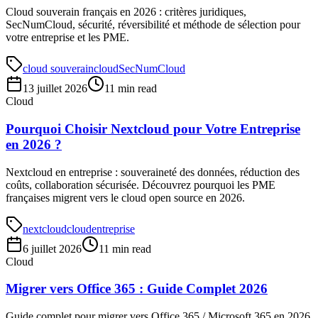
Cloud souverain français en 2026 : critères juridiques,
SecNumCloud, sécurité, réversibilité et méthode de sélection pour
votre entreprise et les PME.
cloud souverain
cloud
SecNumCloud
13 juillet 2026
11 min read
Cloud
Pourquoi Choisir Nextcloud pour Votre Entreprise
en 2026 ?
Nextcloud en entreprise : souveraineté des données, réduction des
coûts, collaboration sécurisée. Découvrez pourquoi les PME
françaises migrent vers le cloud open source en 2026.
nextcloud
cloud
entreprise
6 juillet 2026
11 min read
Cloud
Migrer vers Office 365 : Guide Complet 2026
Guide complet pour migrer vers Office 365 / Microsoft 365 en 2026