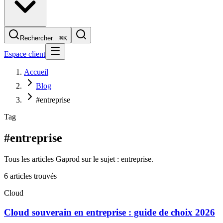
Rechercher…
⌘K
Espace client
Accueil
Blog
#entreprise
Tag
#entreprise
Tous les articles Gaprod sur le sujet : entreprise.
6
article
s
trouvé
s
Cloud
Cloud souverain en entreprise : guide de choix 2026