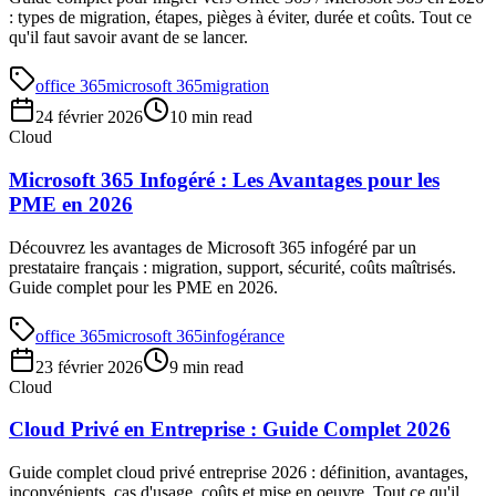
: types de migration, étapes, pièges à éviter, durée et coûts. Tout ce
qu'il faut savoir avant de se lancer.
office 365
microsoft 365
migration
24 février 2026
10 min read
Cloud
Microsoft 365 Infogéré : Les Avantages pour les
PME en 2026
Découvrez les avantages de Microsoft 365 infogéré par un
prestataire français : migration, support, sécurité, coûts maîtrisés.
Guide complet pour les PME en 2026.
office 365
microsoft 365
infogérance
23 février 2026
9 min read
Cloud
Cloud Privé en Entreprise : Guide Complet 2026
Guide complet cloud privé entreprise 2026 : définition, avantages,
inconvénients, cas d'usage, coûts et mise en oeuvre. Tout ce qu'il