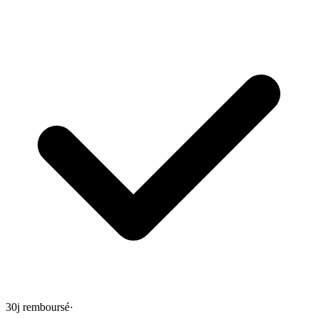
30j remboursé
·