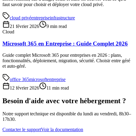
faut savoir pour choisir et déployer votre cloud privé.
cloud privé
entreprise
infrastructure
21 février 2026
9 min read
Cloud
Microsoft 365 en Entreprise : Guide Complet 2026
Guide complet Microsoft 365 pour entreprises en 2026 : plans,
fonctionnalités, déploiement, migration, sécurité. Choisir entre géré
et auto-géré.
office 365
microsoft
entreprise
12 février 2026
11 min read
Besoin d'aide avec votre hébergement ?
Notre support technique est disponible du lundi au vendredi, 8h30–
17h30.
Contacter le support
Voir la documentation