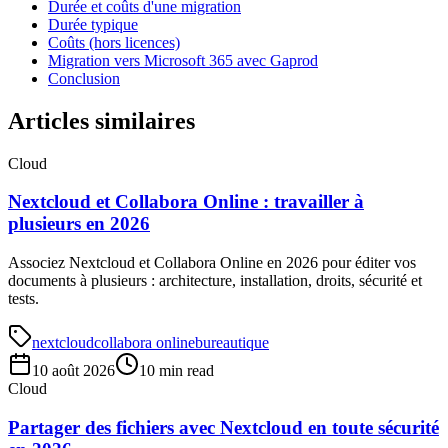
Durée et coûts d'une migration
Durée typique
Coûts (hors licences)
Migration vers Microsoft 365 avec Gaprod
Conclusion
Articles similaires
Cloud
Nextcloud et Collabora Online : travailler à
plusieurs en 2026
Associez Nextcloud et Collabora Online en 2026 pour éditer vos
documents à plusieurs : architecture, installation, droits, sécurité et
tests.
nextcloud
collabora online
bureautique
10 août 2026
10 min read
Cloud
Partager des fichiers avec Nextcloud en toute sécurité