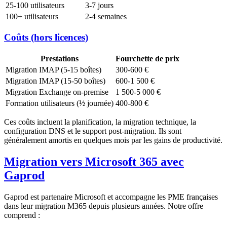
25-100 utilisateurs
3-7 jours
100+ utilisateurs
2-4 semaines
Coûts (hors licences)
Prestations
Fourchette de prix
Migration IMAP (5-15 boîtes)
300-600 €
Migration IMAP (15-50 boîtes)
600-1 500 €
Migration Exchange on-premise
1 500-5 000 €
Formation utilisateurs (½ journée)
400-800 €
Ces coûts incluent la planification, la migration technique, la
configuration DNS et le support post-migration. Ils sont
généralement amortis en quelques mois par les gains de productivité.
Migration vers Microsoft 365 avec
Gaprod
Gaprod est partenaire Microsoft et accompagne les PME françaises
dans leur migration M365 depuis plusieurs années. Notre offre
comprend :