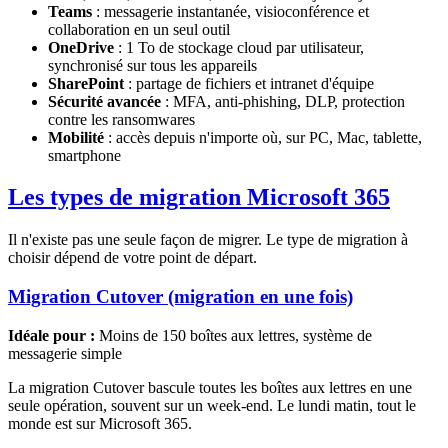
Teams
: messagerie instantanée, visioconférence et
collaboration en un seul outil
OneDrive
: 1 To de stockage cloud par utilisateur,
synchronisé sur tous les appareils
SharePoint
: partage de fichiers et intranet d'équipe
Sécurité avancée
: MFA, anti-phishing, DLP, protection
contre les ransomwares
Mobilité
: accès depuis n'importe où, sur PC, Mac, tablette,
smartphone
Les types de migration Microsoft 365
Il n'existe pas une seule façon de migrer. Le type de migration à
choisir dépend de votre point de départ.
Migration Cutover (migration en une fois)
Idéale pour :
Moins de 150 boîtes aux lettres, système de
messagerie simple
La migration Cutover bascule toutes les boîtes aux lettres en une
seule opération, souvent sur un week-end. Le lundi matin, tout le
monde est sur Microsoft 365.