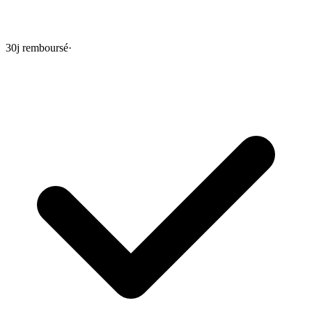
30j remboursé
·