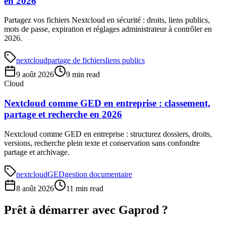
en 2026
Partagez vos fichiers Nextcloud en sécurité : droits, liens publics,
mots de passe, expiration et réglages administrateur à contrôler en
2026.
nextcloud
partage de fichiers
liens publics
9 août 2026
9 min read
Cloud
Nextcloud comme GED en entreprise : classement,
partage et recherche en 2026
Nextcloud comme GED en entreprise : structurez dossiers, droits,
versions, recherche plein texte et conservation sans confondre
partage et archivage.
nextcloud
GED
gestion documentaire
8 août 2026
11 min read
Prêt à démarrer avec Gaprod ?