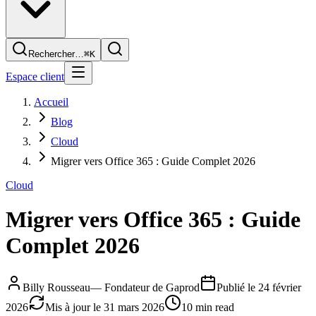
Rechercher…
⌘K
Espace client
Accueil
Blog
Cloud
Migrer vers Office 365 : Guide Complet 2026
Cloud
Migrer vers Office 365 : Guide
Complet 2026
Billy Rousseau
—
Fondateur de Gaprod
Publié le
24 février
2026
Mis à jour le
31 mars 2026
10 min read