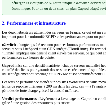
héberger. Si c'est plus de 5, l'offre unique d'o2switch devient s
économique. Pour un ou deux sites, un plan Gaprod adapté revi
2. Performances et infrastructure
Les deux hébergeurs utilisent des serveurs en France, ce qui est un 
important pour la conformité RGPD et les performances pour un publi
o2switch
a longtemps été reconnu pour ses bonnes performances mutu
serveurs sous LiteSpeed et un CDN intégré (CloudLinux). En revanch
"illimité" implique une densité client élevée par serveur, ce qui peut af
performances aux heures de pointe.
Gaprod
mise sur une densité maîtrisée : chaque serveur mutualisé h
contrôlé de clients pour garantir des ressources réellement disponibles
utilisent également du stockage SSD NVMe et sont optimisés pour 
Les tests de performance menés sur des sites WordPress de taille mo
temps de réponse inférieurs à 200 ms dans les deux cas — à l'avantag
périodes de forte charge grâce à la densité maîtrisée.
Verdict performances
: Légèrement à l'avantage de Gaprod en condi
grâce à une gestion des ressources plus stricte.