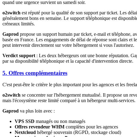
quand une urgence survient un samedi soir.
o2switch
est réputé pour la qualité de son support par ticket. Les déla
généralement bons en semaine. Le support téléphonique est disponibl
créneaux limités.
Gaprod
propose un support humain par ticket, e-mail et téléphone, a
basée en France. Les engagements de délai de réponse sont clairs et l
peut intervenir directement sur votre hébergement si vous l'autorisez.
Verdict support
: Les deux hébergeurs ont une bonne réputation. Ga
par sa disponibilité téléphonique et la capacité d'intervention directe.
5. Offres complémentaires
C'est peut-être le critère le plus important pour les agences et les freel
o2switch
se concentre sur l'hébergement mutualisé. Il propose un rev
mais l'écosystème reste limité comparé à un hébergeur multi-services.
Gaprod
va plus loin avec :
VPS SSD
managés ou non managés
Offres revendeur WHM
complètes pour les agences
Nextcloud
hébergé souverain (RGPD, stockage cloud)