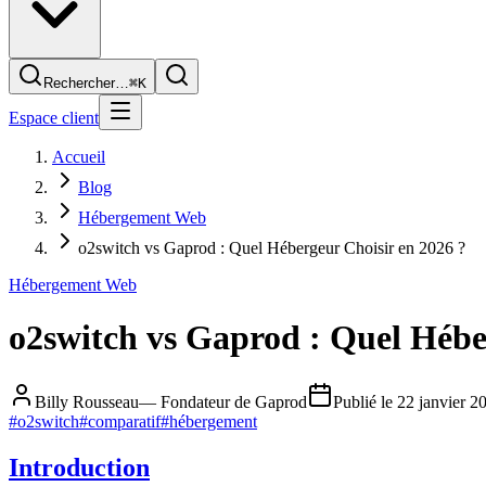
Rechercher…
⌘K
Espace client
Accueil
Blog
Hébergement Web
o2switch vs Gaprod : Quel Hébergeur Choisir en 2026 ?
Hébergement Web
o2switch vs Gaprod : Quel Hébe
Billy Rousseau
—
Fondateur de Gaprod
Publié le
22 janvier 2
#
o2switch
#
comparatif
#
hébergement
Introduction