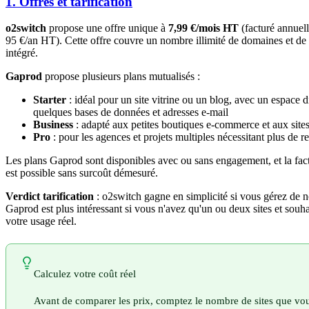
1. Offres et tarification
o2switch
propose une offre unique à
7,99 €/mois HT
(facturé annuell
95 €/an HT). Cette offre couvre un nombre illimité de domaines et de 
intégré.
Gaprod
propose plusieurs plans mutualisés :
Starter
: idéal pour un site vitrine ou un blog, avec un espace 
quelques bases de données et adresses e-mail
Business
: adapté aux petites boutiques e-commerce et aux sites
Pro
: pour les agences et projets multiples nécessitant plus de r
Les plans Gaprod sont disponibles avec ou sans engagement, et la fac
est possible sans surcoût démesuré.
Verdict tarification
: o2switch gagne en simplicité si vous gérez de 
Gaprod est plus intéressant si vous n'avez qu'un ou deux sites et souh
votre usage réel.
Calculez votre coût réel
Avant de comparer les prix, comptez le nombre de sites que v