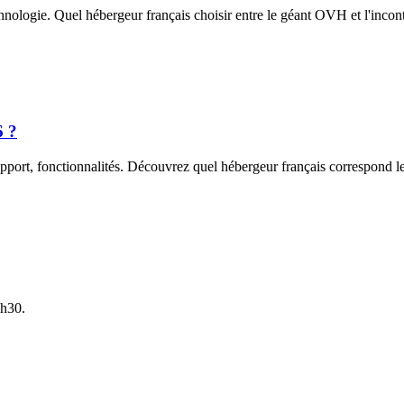
nologie. Quel hébergeur français choisir entre le géant OVH et l'incon
6 ?
pport, fonctionnalités. Découvrez quel hébergeur français correspond le
7h30.