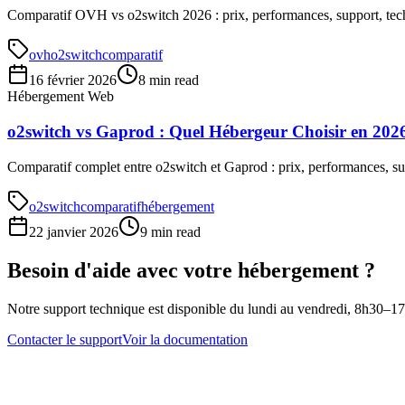
Comparatif OVH vs o2switch 2026 : prix, performances, support, tech
ovh
o2switch
comparatif
16 février 2026
8 min read
Hébergement Web
o2switch vs Gaprod : Quel Hébergeur Choisir en 202
Comparatif complet entre o2switch et Gaprod : prix, performances, su
o2switch
comparatif
hébergement
22 janvier 2026
9 min read
Besoin d'aide avec votre hébergement ?
Notre support technique est disponible du lundi au vendredi, 8h30–1
Contacter le support
Voir la documentation