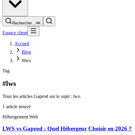
Rechercher…
⌘K
Espace client
Accueil
Blog
#lws
Tag
#lws
Tous les articles Gaprod sur le sujet : lws.
1
article
trouvé
Hébergement Web
LWS vs Gaprod : Quel Hébergeur Choisir en 2026 ?