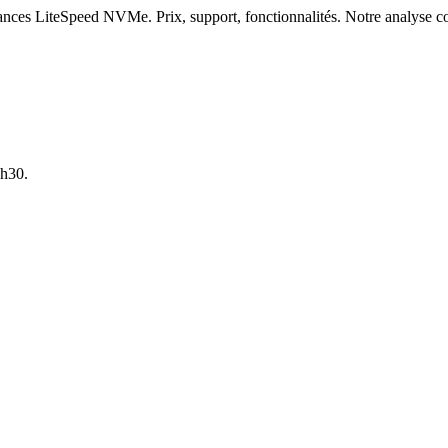
nces LiteSpeed NVMe. Prix, support, fonctionnalités. Notre analyse co
7h30.