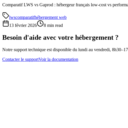
Comparatif LWS vs Gaprod : hébergeur français low-cost vs performa
lws
comparatif
hébergement web
13 février 2026
8 min read
Besoin d'aide avec votre hébergement ?
Notre support technique est disponible du lundi au vendredi, 8h30–1
Contacter le support
Voir la documentation