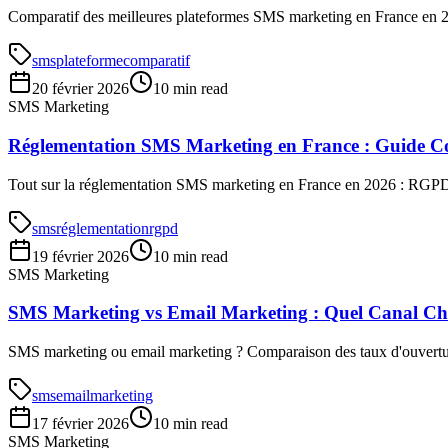
Comparatif des meilleures plateformes SMS marketing en France en 202
sms
plateforme
comparatif
20 février 2026
10 min read
SMS Marketing
Réglementation SMS Marketing en France : Guide C
Tout sur la réglementation SMS marketing en France en 2026 : RGPD,
sms
réglementation
rgpd
19 février 2026
10 min read
SMS Marketing
SMS Marketing vs Email Marketing : Quel Canal Cho
SMS marketing ou email marketing ? Comparaison des taux d'ouverture
sms
email
marketing
17 février 2026
10 min read
SMS Marketing