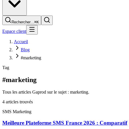
Rechercher…
⌘K
Espace client
Accueil
Blog
#marketing
Tag
#marketing
Tous les articles Gaprod sur le sujet : marketing.
4
article
s
trouvé
s
SMS Marketing
Meilleure Plateforme SMS France 2026 : Comparatif