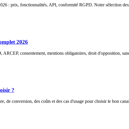
6 : prix, fonctionnalités, API, conformité RGPD. Notre sélection des 
omplet 2026
 ARCEP, consentement, mentions obligatoires, droit d'opposition, sanc
isir ?
, de conversion, des coûts et des cas d'usage pour choisir le bon can