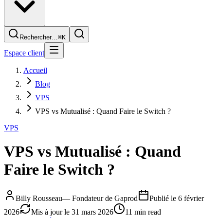
Rechercher…
⌘K
Espace client
Accueil
Blog
VPS
VPS vs Mutualisé : Quand Faire le Switch ?
VPS
VPS vs Mutualisé : Quand
Faire le Switch ?
Billy Rousseau
—
Fondateur de Gaprod
Publié le
6 février
2026
Mis à jour le
31 mars 2026
11 min read