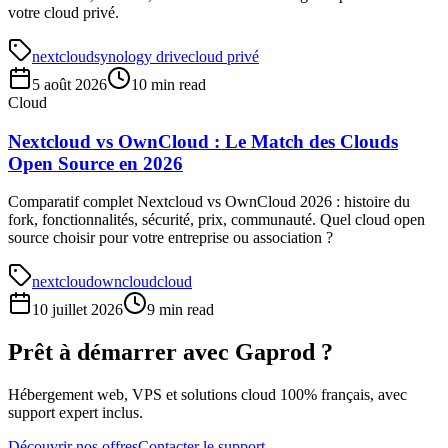
votre cloud privé.
nextcloud
synology drive
cloud privé
5 août 2026
10 min read
Cloud
Nextcloud vs OwnCloud : Le Match des Clouds
Open Source en 2026
Comparatif complet Nextcloud vs OwnCloud 2026 : histoire du
fork, fonctionnalités, sécurité, prix, communauté. Quel cloud open
source choisir pour votre entreprise ou association ?
nextcloud
owncloud
cloud
10 juillet 2026
9 min read
Prêt à démarrer avec Gaprod ?
Hébergement web, VPS et solutions cloud 100% français, avec
support expert inclus.
Découvrir nos offres
Contacter le support