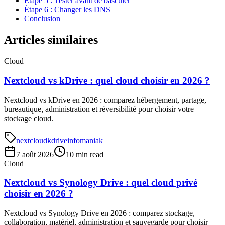
Étape 5 : Tester avant de basculer
Étape 6 : Changer les DNS
Conclusion
Articles similaires
Cloud
Nextcloud vs kDrive : quel cloud choisir en 2026 ?
Nextcloud vs kDrive en 2026 : comparez hébergement, partage,
bureautique, administration et réversibilité pour choisir votre
stockage cloud.
nextcloud
kdrive
infomaniak
7 août 2026
10 min read
Cloud
Nextcloud vs Synology Drive : quel cloud privé
choisir en 2026 ?
Nextcloud vs Synology Drive en 2026 : comparez stockage,
collaboration, matériel, administration et sauvegarde pour choisir