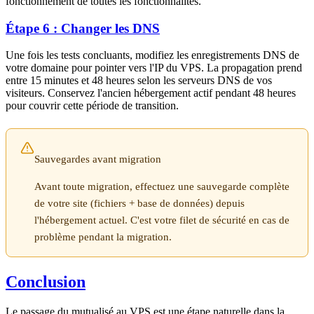
fonctionnement de toutes les fonctionnalités.
Étape 6 : Changer les DNS
Une fois les tests concluants, modifiez les enregistrements DNS de
votre domaine pour pointer vers l'IP du VPS. La propagation prend
entre 15 minutes et 48 heures selon les serveurs DNS de vos
visiteurs. Conservez l'ancien hébergement actif pendant 48 heures
pour couvrir cette période de transition.
Sauvegardes avant migration
Avant toute migration, effectuez une sauvegarde complète
de votre site (fichiers + base de données) depuis
l'hébergement actuel. C'est votre filet de sécurité en cas de
problème pendant la migration.
Conclusion
Le passage du mutualisé au VPS est une étape naturelle dans la