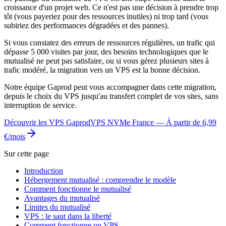
croissance d'un projet web. Ce n'est pas une décision à prendre trop
tôt (vous payeriez pour des ressources inutiles) ni trop tard (vous
subiriez des performances dégradées et des pannes).
Si vous constatez des erreurs de ressources régulières, un trafic qui
dépasse 5 000 visites par jour, des besoins technologiques que le
mutualisé ne peut pas satisfaire, ou si vous gérez plusieurs sites à
trafic modéré, la migration vers un VPS est la bonne décision.
Notre équipe Gaprod peut vous accompagner dans cette migration,
depuis le choix du VPS jusqu'au transfert complet de vos sites, sans
interruption de service.
Découvrir les VPS Gaprod
VPS NVMe France — À partir de 6,99
€/mois
Sur cette page
Introduction
Hébergement mutualisé : comprendre le modèle
Comment fonctionne le mutualisé
Avantages du mutualisé
Limites du mutualisé
VPS : le saut dans la liberté
Comment fonctionne un VPS