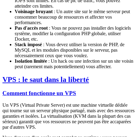
IOPS sont limités. En cas de pic de trafic, vous pouvez
atteindre ces limites.
Voisinage bruyant
: Un autre site sur le même serveur peut
consommer beaucoup de ressources et affecter vos
performances.
Pas d'accès root
: Vous ne pouvez pas installer des logiciels
système, modifier la configuration PHP globale, utiliser
Docker, etc.
Stack imposé
: Vous devez utiliser la version de PHP, de
MySQL et les modules disponibles sur le serveur, pas
nécessairement ceux que vous voulez.
Isolation limitée
: Un hack ou une infection sur un site voisin
peut (rarement mais potentiellement) vous affecter.
VPS : le saut dans la liberté
Comment fonctionne un VPS
Un VPS (Virtual Private Server) est une machine virtuelle dédiée
qui tourne sur un serveur physique partagé, mais avec des ressources
garanties et isolées. La virtualisation (KVM dans la plupart des cas
sérieux) garantit que vos ressources ne peuvent pas être accaparées
par d'autres VPS.