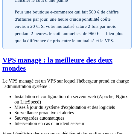
Calculer le coût d'une panne
Pour une boutique e-commerce qui fait 500 € de chiffre
d'affaires par jour, une heure d'indisponibilité coûte
environ 20 €. Si votre mutualisé sature 2 fois par mois
pendant 2 heures, le coût annuel est de 960 € — bien plus
que la différence de prix entre le mutualisé et le VPS.
VPS managé : la meilleure des deux
mondes
Le VPS managé est un VPS sur lequel l'hébergeur prend en charge
l'administration système :
Installation et configuration du serveur web (Apache, Nginx
ou LiteSpeed)
Mises à jour du système d'exploitation et des logiciels
Surveillance proactive et alertes
Sauvegardes automatiques
Intervention en cas d'incident serveur
Vous bénéficiez des ressources dédiées et des performances d'un