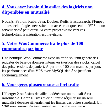
4. Vous avez besoin d'installer des logiciels non
disponibles en mutualisé
Node.js, Python, Ruby, Java, Docker, Redis, Elasticsearch, FFmpeg
— ces technologies nécessitent un accès root que seul un VPS ou un
serveur dédié peut offrir. Si votre projet évolue vers ces
technologies, la migration est inévitable.
5. Votre WooCommerce traite plus de 100
commandes par jour
Une boutique WooCommerce avec un trafic soutenu génère des
requêtes de base de données intensives (gestion des stocks, calcul
des prix, sessions de panier). À partir de 100 commandes par jour,
les performances d'un VPS avec MySQL dédié se justifient
économiquement.
6. Vous gérez plusieurs sites à fort trafic
Héberger 2 ou 3 sites de taille modérée sur un mutualisé est
raisonnable. Gérer 10 sites avec du trafic régulier sur un seul
mutualisé dépasse généralement les limites des offres standard. Un
VPS vous permet de tout centraliser avec des ressources