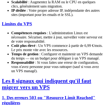
Scalabilité
: Augmentez la RAM ou le CPU en quelques
clics, généralement sans migration.
IP dédiée
: Votre propre adresse IP, indépendante des autres
sites (important pour les emails et le SSL).
Limites du VPS
Compétences requises
: L'administration Linux est
nécessaire. Sécuriser, mettre à jour, surveiller votre serveur est
de votre responsabilité.
Coût plus élevé
: Un VPS commence à partir de 6,99 €/mois.
Le prix monte vite avec les ressources.
Temps de gestion
: Configurer et maintenir un VPS demande
du temps — ou un budget pour déléguer à un VPS managé.
Responsabilité
: Si vous faites une erreur de configuration,
vous n'avez personne pour vous rattraper (sauf si vous avez
un VPS managé).
Les 8 signaux qui indiquent qu'il faut
migrer vers un VPS
1. Des erreurs 503 ou "Resource Limit Reached"
régulières