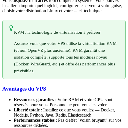
Vous disposez d'un accès root complet au système : vous pouvez
installer n'importe quel logiciel, configurer le serveur à votre guise,
choisir votre distribution Linux et votre stack technique.
KVM : la technologie de virtualisation à préférer
Assurez-vous que votre VPS utilise la virtualisation KVM
(et non OpenVZ plus ancienne). KVM garantit une
isolation complète, supporte tous les modules noyau
(Docker, WireGuard, etc.) et offre des performances plus
prévisibles.
Avantages du VPS
Ressources garanties
: Votre RAM et votre CPU sont
réservés pour vous. Personne ne peut vous les voler.
Liberté totale
: Installez ce que vous voulez — Docker,
Node.js, Python, Java, Redis, Elasticsearch.
Performances stables
: Pas d'effet "voisin bruyant" sur vos
ressources dédiées.