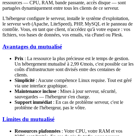
ressources — CPU, RAM, bande passante, accès disque — sont
partagées dynamiquement entre tous les clients de ce serveur.
L'hébergeur configure le serveur, installe le système d'exploitation,
le serveur web (Apache, LiteSpeed), PHP, MySQL et le panneau de
contrôle. Vous, en tant que client, n'accédez qu'à votre espace : vos
fichiers, vos bases de données, vos emails, via cPanel ou Plesk.
Avantages du mutualisé
Prix
: La ressource la plus précieuse est le temps de gestion.
Un hébergement mutualisé à 2,99 €/mois, c'est possible car les
coûts d'infrastructure sont divisés entre des centaines de
clients.
Simplicité
: Aucune compétence Linux requise. Tout est géré
via une interface graphique.
Maintenance incluse
: Mises à jour serveur, sécurité,
sauvegardes — l'hébergeur s'en charge.
Support immédiat
: En cas de problème serveur, c'est le
problème de l'hébergeur, pas le vôtre.
Limites du mutualisé
Ressources plafonnées
: Votre CPU, votre RAM et vos