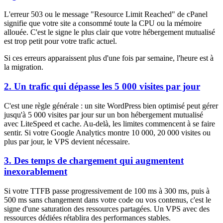
L'erreur 503 ou le message "Resource Limit Reached" de cPanel
signifie que votre site a consommé toute la CPU ou la mémoire
allouée. C'est le signe le plus clair que votre hébergement mutualisé
est trop petit pour votre trafic actuel.
Si ces erreurs apparaissent plus d'une fois par semaine, l'heure est à
la migration.
2. Un trafic qui dépasse les 5 000 visites par jour
C'est une règle générale : un site WordPress bien optimisé peut gérer
jusqu'à 5 000 visites par jour sur un bon hébergement mutualisé
avec LiteSpeed et cache. Au-delà, les limites commencent à se faire
sentir. Si votre Google Analytics montre 10 000, 20 000 visites ou
plus par jour, le VPS devient nécessaire.
3. Des temps de chargement qui augmentent
inexorablement
Si votre TTFB passe progressivement de 100 ms à 300 ms, puis à
500 ms sans changement dans votre code ou vos contenus, c'est le
signe d'une saturation des ressources partagées. Un VPS avec des
ressources dédiées rétablira des performances stables.