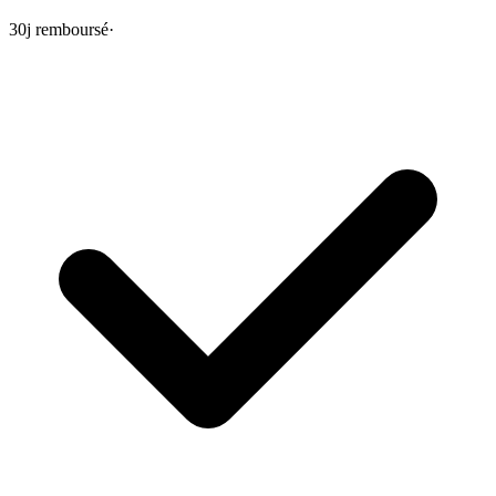
30j remboursé
·