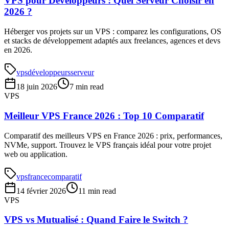
VPS pour Développeurs : Quel Serveur Choisir en
2026 ?
Héberger vos projets sur un VPS : comparez les configurations, OS
et stacks de développement adaptés aux freelances, agences et devs
en 2026.
vps
développeurs
serveur
18 juin 2026
7 min read
VPS
Meilleur VPS France 2026 : Top 10 Comparatif
Comparatif des meilleurs VPS en France 2026 : prix, performances,
NVMe, support. Trouvez le VPS français idéal pour votre projet
web ou application.
vps
france
comparatif
14 février 2026
11 min read
VPS
VPS vs Mutualisé : Quand Faire le Switch ?