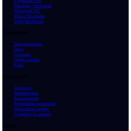
Certificats SSL
Stockage Nextcloud
Microsoft 365
Video Streaming
SMS Marketing
Ressources
Documentation
Blog
Glossaire
Outils gratuits
FAQ
Entreprise
À propos
Infrastructure
Engagements
Programme partenaires
Revendeurs agréés
Contacter le support
Légal