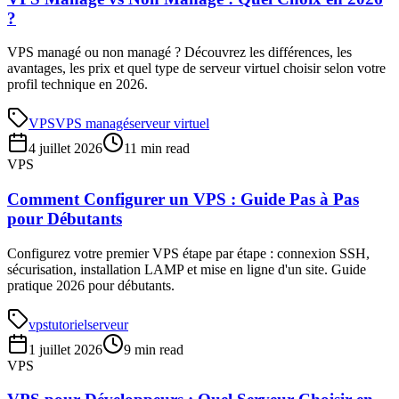
?
VPS managé ou non managé ? Découvrez les différences, les
avantages, les prix et quel type de serveur virtuel choisir selon votre
profil technique en 2026.
VPS
VPS managé
serveur virtuel
4 juillet 2026
11 min read
VPS
Comment Configurer un VPS : Guide Pas à Pas
pour Débutants
Configurez votre premier VPS étape par étape : connexion SSH,
sécurisation, installation LAMP et mise en ligne d'un site. Guide
pratique 2026 pour débutants.
vps
tutoriel
serveur
1 juillet 2026
9 min read
VPS