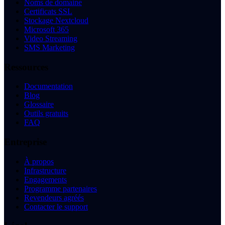
Noms de domaine
Certificats SSL
Stockage Nextcloud
Microsoft 365
Video Streaming
SMS Marketing
Ressources
Documentation
Blog
Glossaire
Outils gratuits
FAQ
Entreprise
À propos
Infrastructure
Engagements
Programme partenaires
Revendeurs agréés
Contacter le support