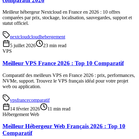
comparatif 2026
Meilleur hébergeur Nextcloud en France en 2026 : 10 offres
comparées par prix, stockage, localisation, sauvegardes, support et
statut officiel.
nextcloud
cloud
hebergement
5 juillet 2026
23 min read
VPS
Meilleur VPS France 2026 : Top 10 Comparatif
Comparatif des meilleurs VPS en France 2026 : prix, performances,
NVMe, support. Trouvez le VPS français idéal pour votre projet
web ou application.
vps
france
comparatif
14 février 2026
11 min read
Hébergement Web
Meilleur Hébergeur Web Français 2026 : Top 10
Comparatif