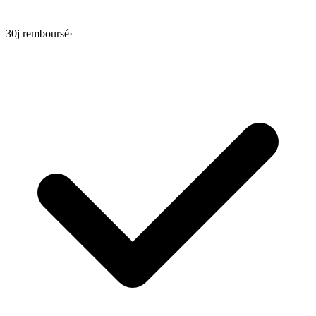
30j remboursé
·