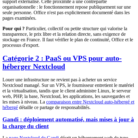
support externalisé. Cette proximité a une contrepartie
organisationnelle : le fonctionnement repose publiquement sur une
seule personne. Office n'est pas explicitement documenté dans les
pages examinées.
Pour qui ?
Particulier, collectif ou petite structure qui valorise la
transparence, le prix libre et la relation directe, sans exigence de
stockage en France. Il faut vérifier le plan de continuité, Office et le
processus d'export.
Catégorie 2 : PaaS ou VPS pour auto-
héberger Nextcloud
Louer une infrastructure ne revient pas à acheter un service
Nextcloud managé. Sur un VPS, le fournisseur entretient le matériel
et la virtualisation, tandis que le client administre Linux, le serveur
web, PHP, la base, Nextcloud, les applications, les sauvegardes et
les mises à niveau. La
comparaison entre Nextcloud auto-hébergé et
hébergé
détaille ce partage de responsabilités.
Gandi : déploiement automatisé, mais mises à jour à
la charge du client
La
page Nextcloud de Gandi
décrit un hébergement web de type