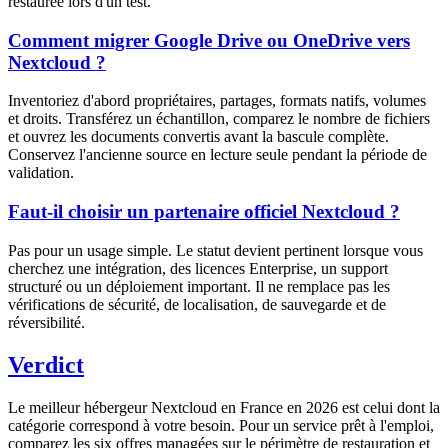
restaurée lors d'un test.
Comment migrer Google Drive ou OneDrive vers
Nextcloud ?
Inventoriez d'abord propriétaires, partages, formats natifs, volumes
et droits. Transférez un échantillon, comparez le nombre de fichiers
et ouvrez les documents convertis avant la bascule complète.
Conservez l'ancienne source en lecture seule pendant la période de
validation.
Faut-il choisir un partenaire officiel Nextcloud ?
Pas pour un usage simple. Le statut devient pertinent lorsque vous
cherchez une intégration, des licences Enterprise, un support
structuré ou un déploiement important. Il ne remplace pas les
vérifications de sécurité, de localisation, de sauvegarde et de
réversibilité.
Verdict
Le meilleur hébergeur Nextcloud en France en 2026 est celui dont la
catégorie correspond à votre besoin. Pour un service prêt à l'emploi,
comparez les six offres managées sur le périmètre de restauration et