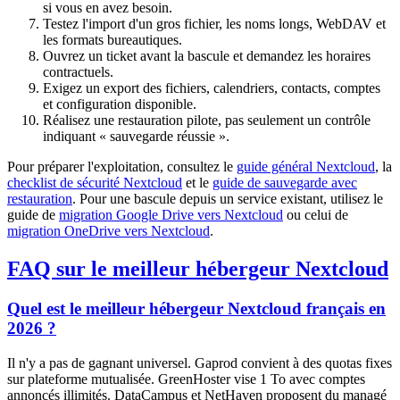
si vous en avez besoin.
Testez l'import d'un gros fichier, les noms longs, WebDAV et
les formats bureautiques.
Ouvrez un ticket avant la bascule et demandez les horaires
contractuels.
Exigez un export des fichiers, calendriers, contacts, comptes
et configuration disponible.
Réalisez une restauration pilote, pas seulement un contrôle
indiquant « sauvegarde réussie ».
Pour préparer l'exploitation, consultez le
guide général Nextcloud
, la
checklist de sécurité Nextcloud
et le
guide de sauvegarde avec
restauration
. Pour une bascule depuis un service existant, utilisez le
guide de
migration Google Drive vers Nextcloud
ou celui de
migration OneDrive vers Nextcloud
.
FAQ sur le meilleur hébergeur Nextcloud
Quel est le meilleur hébergeur Nextcloud français en
2026 ?
Il n'y a pas de gagnant universel. Gaprod convient à des quotas fixes
sur plateforme mutualisée. GreenHoster vise 1 To avec comptes
annoncés illimités. DataCampus et NetHaven proposent du managé