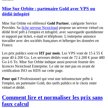
Mise Sur Orbite : partenaire Gold avec VPS ou
dédié infogéré
Mise Sur Orbite est référencé
Gold Partner
, catégorie Service
Provider. Sa
fiche serveur Nextcloud
propose un serveur virtuel ou
dédié livré prêt à l'emploi et infogéré, avec sauvegarde quotidienne
et support par ticket, e-mail et téléphone. L'entreprise annonce
travailler avec des sociétés françaises et héberger les données en
France.
Les prix publics sont en
HT par mois
. Les VPS vont de 15 à 55 €
pour 40 à 200 Go. Les serveurs dédiés vont de 72 à 200 € pour 480
Go à 6 To. Mise Sur Orbite indique aussi pouvoir fournir des
licences Nextcloud Enterprise. Le site ne met pas en avant de
certification ISO ou HDS sur cette page.
Pour qui ?
Professionnel qui veut une infrastructure prête à
l'emploi, un partenaire Gold, des tarifs publics et le choix entre
virtuel et dédié.
Comment lire et normaliser les prix sans
faux calcul