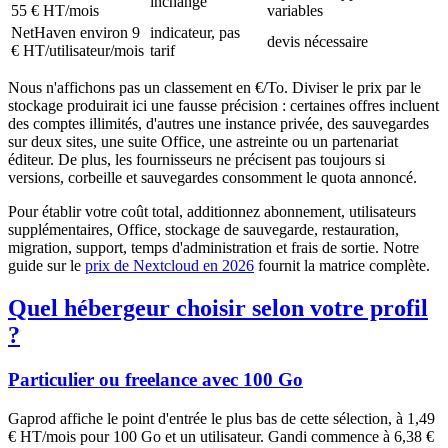
inchangé
55 € HT/mois
variables
NetHaven environ 9
indicateur, pas
devis nécessaire
€ HT/utilisateur/mois
tarif
Nous n'affichons pas un classement en €/To. Diviser le prix par le
stockage produirait ici une fausse précision : certaines offres incluent
des comptes illimités, d'autres une instance privée, des sauvegardes
sur deux sites, une suite Office, une astreinte ou un partenariat
éditeur. De plus, les fournisseurs ne précisent pas toujours si
versions, corbeille et sauvegardes consomment le quota annoncé.
Pour établir votre coût total, additionnez abonnement, utilisateurs
supplémentaires, Office, stockage de sauvegarde, restauration,
migration, support, temps d'administration et frais de sortie. Notre
guide sur le
prix de Nextcloud en 2026
fournit la matrice complète.
Quel hébergeur choisir selon votre profil
?
Particulier ou freelance avec 100 Go
Gaprod affiche le point d'entrée le plus bas de cette sélection, à 1,49
€ HT/mois pour 100 Go et un utilisateur. Gandi commence à 6,38 €