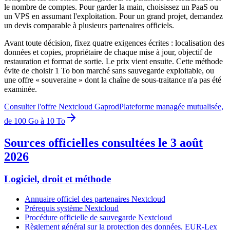
le nombre de comptes. Pour garder la main, choisissez un PaaS ou
un VPS en assumant l'exploitation. Pour un grand projet, demandez
un devis comparable à plusieurs partenaires officiels.
Avant toute décision, fixez quatre exigences écrites : localisation des
données et copies, propriétaire de chaque mise à jour, objectif de
restauration et format de sortie. Le prix vient ensuite. Cette méthode
évite de choisir 1 To bon marché sans sauvegarde exploitable, ou
une offre « souveraine » dont la chaîne de sous-traitance n'a pas été
examinée.
Consulter l'offre Nextcloud Gaprod
Plateforme managée mutualisée,
de 100 Go à 10 To
Sources officielles consultées le 3 août
2026
Logiciel, droit et méthode
Annuaire officiel des partenaires Nextcloud
Prérequis système Nextcloud
Procédure officielle de sauvegarde Nextcloud
Règlement général sur la protection des données, EUR-Lex