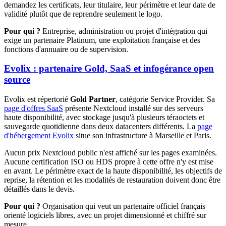
demandez les certificats, leur titulaire, leur périmètre et leur date de
validité plutôt que de reprendre seulement le logo.
Pour qui ?
Entreprise, administration ou projet d'intégration qui
exige un partenaire Platinum, une exploitation française et des
fonctions d'annuaire ou de supervision.
Evolix : partenaire Gold, SaaS et infogérance open
source
Evolix est répertorié
Gold Partner
, catégorie Service Provider. Sa
page d'offres SaaS
présente Nextcloud installé sur des serveurs
haute disponibilité, avec stockage jusqu'à plusieurs téraoctets et
sauvegarde quotidienne dans deux datacenters différents. La
page
d'hébergement Evolix
situe son infrastructure à Marseille et Paris.
Aucun prix Nextcloud public n'est affiché sur les pages examinées.
Aucune certification ISO ou HDS propre à cette offre n'y est mise
en avant. Le périmètre exact de la haute disponibilité, les objectifs de
reprise, la rétention et les modalités de restauration doivent donc être
détaillés dans le devis.
Pour qui ?
Organisation qui veut un partenaire officiel français
orienté logiciels libres, avec un projet dimensionné et chiffré sur
mesure.