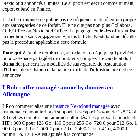
Nextcloud annoncés illimités. Le support est décrit comme humain,
expert et basé en France.
La fiche examinée ne publie pas de fréquence ni de rétention propre
aux sauvegardes de ce forfait. Elle ne cite pas non plus Collabora,
OnlyOffice ou Nextcloud Office. La page générale des offres utilise
la mention « sans engagement », mais la fiche Nextcloud ne détaille
pas la procédure applicable à cette formule.
Pour qui ?
Famille nombreuse, association ou équipe qui privilégie
un gros espace partagé et de nombreux comptes. Le candidat doit
demander par écrit les modalités de sauvegarde, de restauration,
d'Office, de résiliation et la nature exacte de l'infrastructure dédiée
annoncée.
LRob : offre managée annuelle, données en
Allemagne
LRob commercialise une
instance Nextcloud managée
avec
maintenance, monitoring et support. Les capacités vont de 128 Go à
8 To et les comptes sont annoncés illimités. Les prix sont annuels et
HT
: 360 € pour 128 Go, 480 € pour 256 Go, 720 € pour 512 Go, 1
000 € pour 1 To, 1 500 € pour 2 To, 2 400 € pour 4 To, 4 000 €
pour 8 To. La TVA est ajoutée à la commande.