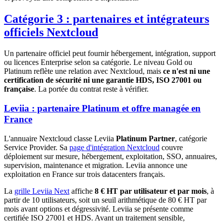
Catégorie 3 : partenaires et intégrateurs
officiels Nextcloud
Un partenaire officiel peut fournir hébergement, intégration, support
ou licences Enterprise selon sa catégorie. Le niveau Gold ou
Platinum reflète une relation avec Nextcloud, mais
ce n'est ni une
certification de sécurité ni une garantie HDS, ISO 27001 ou
française
. La portée du contrat reste à vérifier.
Leviia : partenaire Platinum et offre managée en
France
L'annuaire Nextcloud classe Leviia
Platinum Partner
, catégorie
Service Provider. Sa
page d'intégration Nextcloud
couvre
déploiement sur mesure, hébergement, exploitation, SSO, annuaires,
supervision, maintenance et migration. Leviia annonce une
exploitation en France sur trois datacenters français.
La
grille Leviia Next
affiche
8 € HT par utilisateur et par mois
, à
partir de 10 utilisateurs, soit un seuil arithmétique de 80 € HT par
mois avant options et dégressivité. Leviia se présente comme
certifiée ISO 27001 et HDS. Avant un traitement sensible,