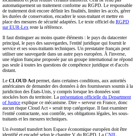
automatiquement un traitement conforme au RGPD. Le responsable
de traitement doit encore définir les finalités, limiter les accès, gérer
les durées de conservation, encadrer le sous-traitant et mettre en
place des mesures de sécurité adaptées. Le texte officiel du
RGPD
sur EUR-Lex
reste la référence.
Il faut distinguer au moins quatre éléments : le pays du datacenter
principal, le pays des sauvegardes, l'entité juridique qui fournit le
service et ses sous-traitants techniques. Un prestataire français peut
utiliser une sauvegarde dans un autre pays européen. À l'inverse,
une région française proposée par un groupe international ne répond
pas seule à toutes les questions de compétence juridique et d'accès
distant.
Le
CLOUD Act
permet, dans certaines conditions, aux autorités
américaines de demander des données à des fournisseurs soumis à la
juridiction des États-Unis, y compris lorsque les données sont
stockées hors du territoire. La
présentation officielle du Department
of Justice
explique ce mécanisme. Dire « serveur en France, donc
aucun risque Cloud Act » serait trop catégorique. Il faut examiner
l'entité contractante, son contrôle, ses obligations légales, les sous-
traitants et les mesures techniques.
Un éventuel transfert hors Espace économique européen doit être
identifié et encadré selon le chapitre V du RGPD. La
CNIL