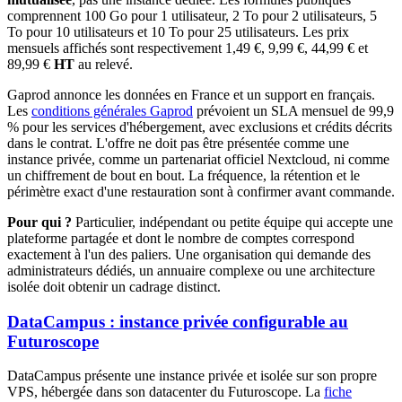
comprennent 100 Go pour 1 utilisateur, 2 To pour 2 utilisateurs, 5
To pour 10 utilisateurs et 10 To pour 25 utilisateurs. Les prix
mensuels affichés sont respectivement 1,49 €, 9,99 €, 44,99 € et
89,99 €
HT
au relevé.
Gaprod annonce les données en France et un support en français.
Les
conditions générales Gaprod
prévoient un SLA mensuel de 99,9
% pour les services d'hébergement, avec exclusions et crédits décrits
dans le contrat. L'offre ne doit pas être présentée comme une
instance privée, comme un partenariat officiel Nextcloud, ni comme
un chiffrement de bout en bout. La fréquence, la rétention et le
périmètre exact d'une restauration sont à confirmer avant commande.
Pour qui ?
Particulier, indépendant ou petite équipe qui accepte une
plateforme partagée et dont le nombre de comptes correspond
exactement à l'un des paliers. Une organisation qui demande des
administrateurs dédiés, un annuaire complexe ou une architecture
isolée doit obtenir un cadrage distinct.
DataCampus : instance privée configurable au
Futuroscope
DataCampus présente une instance privée et isolée sur son propre
VPS, hébergée dans son datacenter du Futuroscope. La
fiche