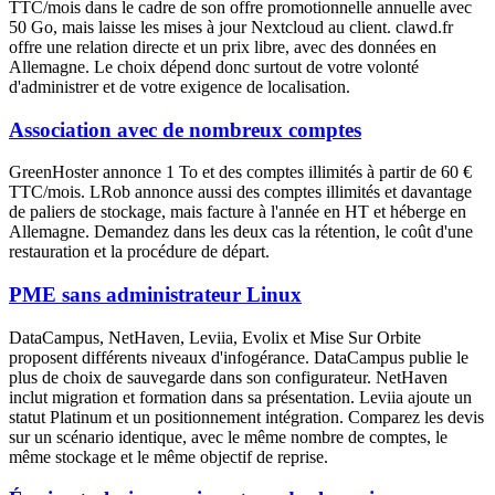
TTC/mois dans le cadre de son offre promotionnelle annuelle avec
50 Go, mais laisse les mises à jour Nextcloud au client. clawd.fr
offre une relation directe et un prix libre, avec des données en
Allemagne. Le choix dépend donc surtout de votre volonté
d'administrer et de votre exigence de localisation.
Association avec de nombreux comptes
GreenHoster annonce 1 To et des comptes illimités à partir de 60 €
TTC/mois. LRob annonce aussi des comptes illimités et davantage
de paliers de stockage, mais facture à l'année en HT et héberge en
Allemagne. Demandez dans les deux cas la rétention, le coût d'une
restauration et la procédure de départ.
PME sans administrateur Linux
DataCampus, NetHaven, Leviia, Evolix et Mise Sur Orbite
proposent différents niveaux d'infogérance. DataCampus publie le
plus de choix de sauvegarde dans son configurateur. NetHaven
inclut migration et formation dans sa présentation. Leviia ajoute un
statut Platinum et un positionnement intégration. Comparez les devis
sur un scénario identique, avec le même nombre de comptes, le
même stockage et le même objectif de reprise.