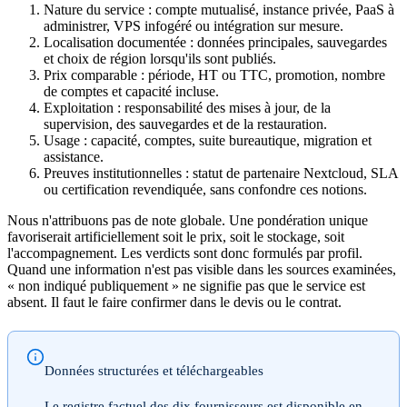
Nature du service : compte mutualisé, instance privée, PaaS à
administrer, VPS infogéré ou intégration sur mesure.
Localisation documentée : données principales, sauvegardes
et choix de région lorsqu'ils sont publiés.
Prix comparable : période, HT ou TTC, promotion, nombre
de comptes et capacité incluse.
Exploitation : responsabilité des mises à jour, de la
supervision, des sauvegardes et de la restauration.
Usage : capacité, comptes, suite bureautique, migration et
assistance.
Preuves institutionnelles : statut de partenaire Nextcloud, SLA
ou certification revendiquée, sans confondre ces notions.
Nous n'attribuons pas de note globale. Une pondération unique
favoriserait artificiellement soit le prix, soit le stockage, soit
l'accompagnement. Les verdicts sont donc formulés par profil.
Quand une information n'est pas visible dans les sources examinées,
« non indiqué publiquement » ne signifie pas que le service est
absent. Il faut le faire confirmer dans le devis ou le contrat.
Données structurées et téléchargeables
Le registre factuel des dix fournisseurs est disponible en