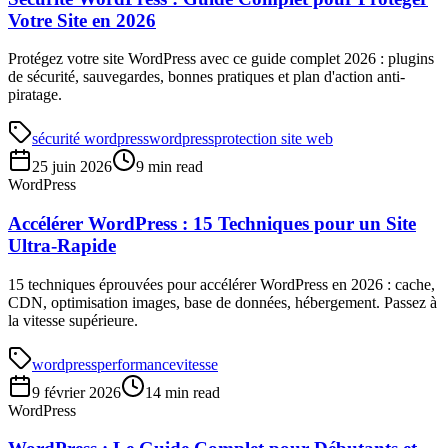
Votre Site en 2026
Protégez votre site WordPress avec ce guide complet 2026 : plugins
de sécurité, sauvegardes, bonnes pratiques et plan d'action anti-
piratage.
sécurité wordpress
wordpress
protection site web
25 juin 2026
9 min read
WordPress
Accélérer WordPress : 15 Techniques pour un Site
Ultra-Rapide
15 techniques éprouvées pour accélérer WordPress en 2026 : cache,
CDN, optimisation images, base de données, hébergement. Passez à
la vitesse supérieure.
wordpress
performance
vitesse
9 février 2026
14 min read
WordPress