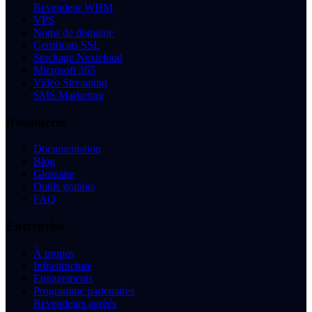
Revendeur WHM
VPS
Noms de domaine
Certificats SSL
Stockage Nextcloud
Microsoft 365
Video Streaming
SMS Marketing
Ressources
Documentation
Blog
Glossaire
Outils gratuits
FAQ
Entreprise
À propos
Infrastructure
Engagements
Programme partenaires
Revendeurs agréés