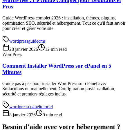
WordPress : Le Guide Complet pour Débutants et
Pros
Guide WordPress complet 2026 : installation, thèmes, plugins,
optimisation SEO, sécurité et hébergement. Tout ce qu'il faut savoir
pour créer et gérer votre site.
wordpress
guide
cms
28 janvier 2026
12 min read
WordPress
Comment Installer WordPress sur cPanel en 5
Minutes
Guide pas à pas pour installer WordPress sur cPanel avec
Softaculous ou manuellement. Configuration post-installation,
sécurité et premiers réglages inclus.
wordpress
cpanel
tutoriel
8 janvier 2026
9 min read
Besoin d'aide avec votre hébergement ?