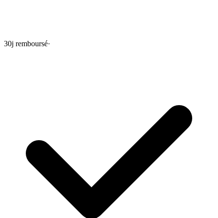
30j remboursé
·