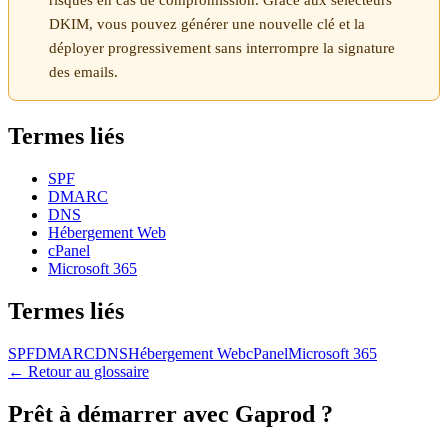
DKIM, vous pouvez générer une nouvelle clé et la
déployer progressivement sans interrompre la signature
des emails.
Termes liés
SPF
DMARC
DNS
Hébergement Web
cPanel
Microsoft 365
Termes liés
SPF
DMARC
DNS
Hébergement Web
cPanel
Microsoft 365
← Retour au glossaire
Prêt à démarrer avec Gaprod ?