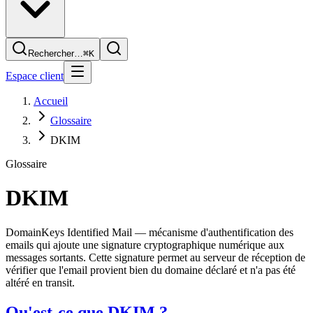
Rechercher…
⌘K
Espace client
Accueil
Glossaire
DKIM
Glossaire
DKIM
DomainKeys Identified Mail — mécanisme d'authentification des
emails qui ajoute une signature cryptographique numérique aux
messages sortants. Cette signature permet au serveur de réception de
vérifier que l'email provient bien du domaine déclaré et n'a pas été
altéré en transit.
Qu'est-ce que DKIM ?