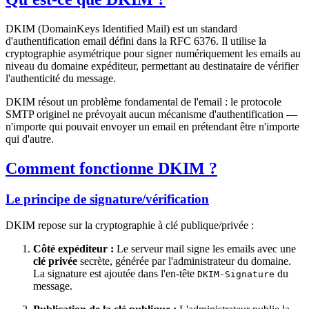
DKIM (DomainKeys Identified Mail) est un standard
d'authentification email défini dans la RFC 6376. Il utilise la
cryptographie asymétrique pour signer numériquement les emails au
niveau du domaine expéditeur, permettant au destinataire de vérifier
l'authenticité du message.
DKIM résout un problème fondamental de l'email : le protocole
SMTP originel ne prévoyait aucun mécanisme d'authentification —
n'importe qui pouvait envoyer un email en prétendant être n'importe
qui d'autre.
Comment fonctionne DKIM ?
Le principe de signature/vérification
DKIM repose sur la cryptographie à clé publique/privée :
Côté expéditeur :
Le serveur mail signe les emails avec une
clé privée
secrète, générée par l'administrateur du domaine.
La signature est ajoutée dans l'en-tête
du
DKIM-Signature
message.