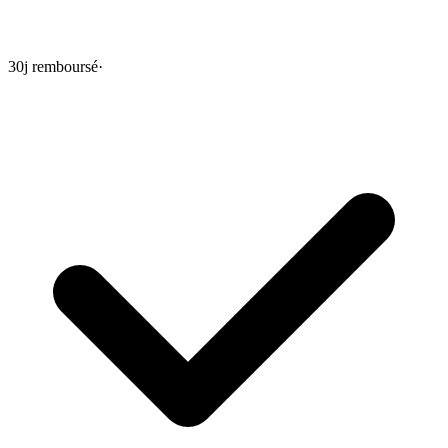
30j remboursé
·