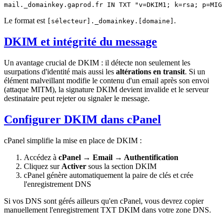
Le format est
.
[sélecteur]._domainkey.[domaine]
DKIM et intégrité du message
Un avantage crucial de DKIM : il détecte non seulement les
usurpations d'identité mais aussi les
altérations en transit
. Si un
élément malveillant modifie le contenu d'un email après son envoi
(attaque MITM), la signature DKIM devient invalide et le serveur
destinataire peut rejeter ou signaler le message.
Configurer DKIM dans cPanel
cPanel simplifie la mise en place de DKIM :
Accédez à
cPanel → Email → Authentification
Cliquez sur
Activer
sous la section DKIM
cPanel génère automatiquement la paire de clés et crée
l'enregistrement DNS
Si vos DNS sont gérés ailleurs qu'en cPanel, vous devrez copier
manuellement l'enregistrement TXT DKIM dans votre zone DNS.