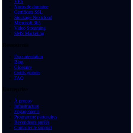
VPS
Noms de domaine
Certificats SSL
Stockage Nextcloud
Microsoft 365
Video Streaming
SMS Marketing
Ressources
Documentation
Blog
Glossaire
Outils gratuits
FAQ
Entreprise
À propos
Infrastructure
Engagements
Programme partenaires
Revendeurs agréés
Contacter le support