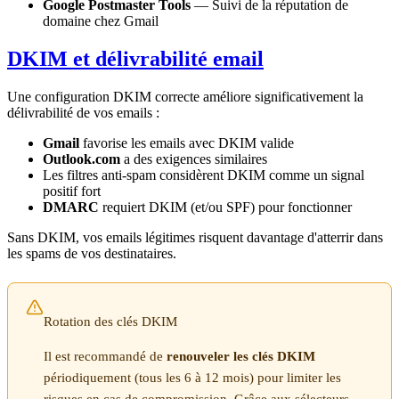
Google Postmaster Tools
— Suivi de la réputation de
domaine chez Gmail
DKIM et délivrabilité email
Une configuration DKIM correcte améliore significativement la
délivrabilité de vos emails :
Gmail
favorise les emails avec DKIM valide
Outlook.com
a des exigences similaires
Les filtres anti-spam considèrent DKIM comme un signal
positif fort
DMARC
requiert DKIM (et/ou SPF) pour fonctionner
Sans DKIM, vos emails légitimes risquent davantage d'atterrir dans
les spams de vos destinataires.
Rotation des clés DKIM
Il est recommandé de
renouveler les clés DKIM
périodiquement (tous les 6 à 12 mois) pour limiter les
risques en cas de compromission. Grâce aux sélecteurs