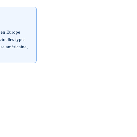
s en Europe
ctuelles types
ise américaine,