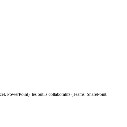
el, PowerPoint), les outils collaboratifs (Teams, SharePoint,