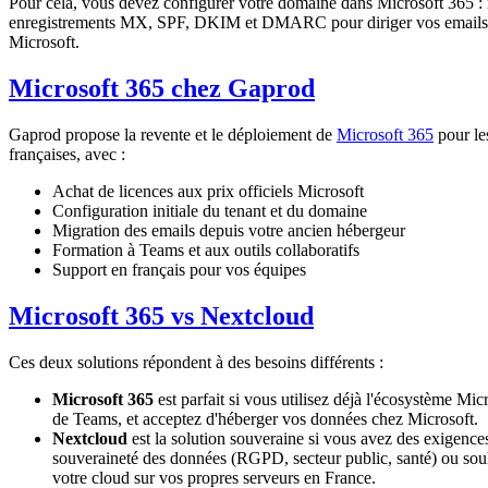
Pour cela, vous devez configurer votre domaine dans Microsoft 365 : 
enregistrements MX, SPF, DKIM et DMARC pour diriger vos emails v
Microsoft.
Microsoft 365 chez Gaprod
Gaprod propose la revente et le déploiement de
Microsoft 365
pour les
françaises, avec :
Achat de licences aux prix officiels Microsoft
Configuration initiale du tenant et du domaine
Migration des emails depuis votre ancien hébergeur
Formation à Teams et aux outils collaboratifs
Support en français pour vos équipes
Microsoft 365 vs Nextcloud
Ces deux solutions répondent à des besoins différents :
Microsoft 365
est parfait si vous utilisez déjà l'écosystème Mic
de Teams, et acceptez d'héberger vos données chez Microsoft.
Nextcloud
est la solution souveraine si vous avez des exigences
souveraineté des données (RGPD, secteur public, santé) ou sou
votre cloud sur vos propres serveurs en France.