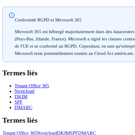
Conformité RGPD et Microsoft 365
Microsoft 365 est hébergé majoritairement dans des datacenter
(Pays-Bas, Irlande, France). Microsoft a signé les clauses contra
de l'UE et se conformé au RGPD. Cependant, en tant qu'entrepr
Microsoft reste potentiellement soumis au Cloud Act américain.
Termes liés
Tenant Office 365
Nextcloud
DKIM
SPF
DMARC
Termes liés
Tenant Office 365
Nextcloud
DKIM
SPF
DMARC