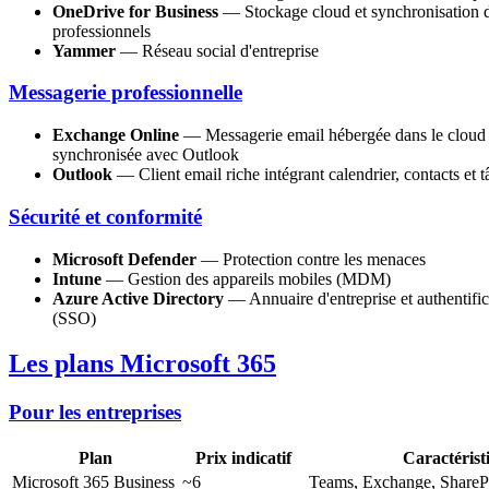
OneDrive for Business
— Stockage cloud et synchronisation d
professionnels
Yammer
— Réseau social d'entreprise
Messagerie professionnelle
Exchange Online
— Messagerie email hébergée dans le cloud 
synchronisée avec Outlook
Outlook
— Client email riche intégrant calendrier, contacts et 
Sécurité et conformité
Microsoft Defender
— Protection contre les menaces
Intune
— Gestion des appareils mobiles (MDM)
Azure Active Directory
— Annuaire d'entreprise et authentifi
(SSO)
Les plans Microsoft 365
Pour les entreprises
Plan
Prix indicatif
Caractérist
Microsoft 365 Business
~6
Teams, Exchange, ShareP