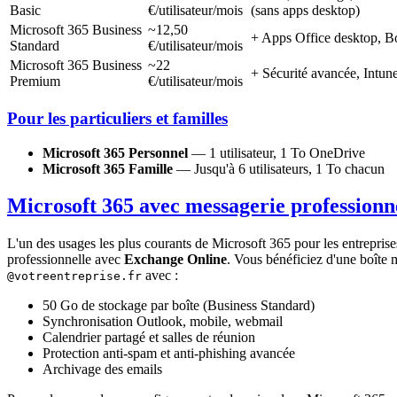
Basic
€/utilisateur/mois
(sans apps desktop)
Microsoft 365 Business
~12,50
+ Apps Office desktop, B
Standard
€/utilisateur/mois
Microsoft 365 Business
~22
+ Sécurité avancée, Intu
Premium
€/utilisateur/mois
Pour les particuliers et familles
Microsoft 365 Personnel
— 1 utilisateur, 1 To OneDrive
Microsoft 365 Famille
— Jusqu'à 6 utilisateurs, 1 To chacun
Microsoft 365 avec messagerie professionn
L'un des usages les plus courants de Microsoft 365 pour les entreprise
professionnelle avec
Exchange Online
. Vous bénéficiez d'une boîte 
avec :
@votreentreprise.fr
50 Go de stockage par boîte (Business Standard)
Synchronisation Outlook, mobile, webmail
Calendrier partagé et salles de réunion
Protection anti-spam et anti-phishing avancée
Archivage des emails