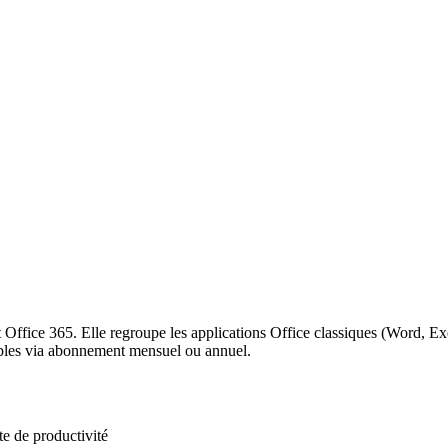
Office 365. Elle regroupe les applications Office classiques (Word, Exc
ibles via abonnement mensuel ou annuel.
te de productivité