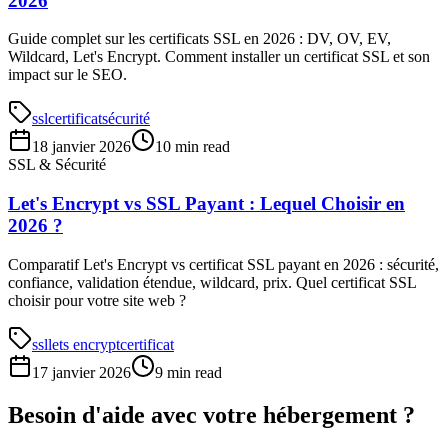
2026
Guide complet sur les certificats SSL en 2026 : DV, OV, EV,
Wildcard, Let's Encrypt. Comment installer un certificat SSL et son
impact sur le SEO.
ssl
certificat
sécurité
18 janvier 2026
10 min read
SSL & Sécurité
Let's Encrypt vs SSL Payant : Lequel Choisir en
2026 ?
Comparatif Let's Encrypt vs certificat SSL payant en 2026 : sécurité,
confiance, validation étendue, wildcard, prix. Quel certificat SSL
choisir pour votre site web ?
ssl
lets encrypt
certificat
17 janvier 2026
9 min read
Besoin d'aide avec votre hébergement ?