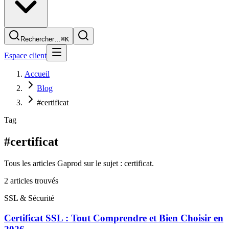
Rechercher…
⌘K
Espace client
Accueil
Blog
#certificat
Tag
#certificat
Tous les articles Gaprod sur le sujet : certificat.
2
article
s
trouvé
s
SSL & Sécurité
Certificat SSL : Tout Comprendre et Bien Choisir en