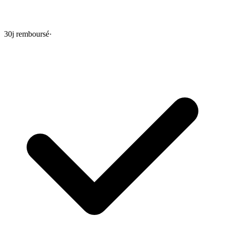
30j remboursé
·