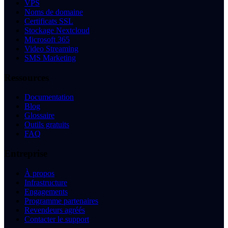
VPS
Noms de domaine
Certificats SSL
Stockage Nextcloud
Microsoft 365
Video Streaming
SMS Marketing
Ressources
Documentation
Blog
Glossaire
Outils gratuits
FAQ
Entreprise
À propos
Infrastructure
Engagements
Programme partenaires
Revendeurs agréés
Contacter le support