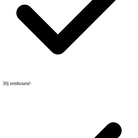
30j remboursé
·