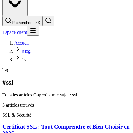
Rechercher…
⌘K
Espace client
Accueil
Blog
#ssl
Tag
#ssl
Tous les articles Gaprod sur le sujet : ssl.
3
article
s
trouvé
s
SSL & Sécurité
Certificat SSL : Tout Comprendre et Bien Choisir en