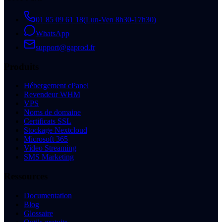
01 85 09 61 18
(
Lun-Ven 8h30-17h30
)
WhatsApp
support@gaprod.fr
Produits
Hébergement cPanel
Revendeur WHM
VPS
Noms de domaine
Certificats SSL
Stockage Nextcloud
Microsoft 365
Video Streaming
SMS Marketing
Ressources
Documentation
Blog
Glossaire