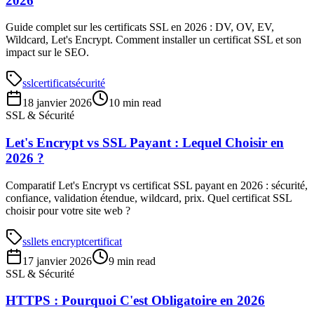
2026
Guide complet sur les certificats SSL en 2026 : DV, OV, EV,
Wildcard, Let's Encrypt. Comment installer un certificat SSL et son
impact sur le SEO.
ssl
certificat
sécurité
18 janvier 2026
10 min read
SSL & Sécurité
Let's Encrypt vs SSL Payant : Lequel Choisir en
2026 ?
Comparatif Let's Encrypt vs certificat SSL payant en 2026 : sécurité,
confiance, validation étendue, wildcard, prix. Quel certificat SSL
choisir pour votre site web ?
ssl
lets encrypt
certificat
17 janvier 2026
9 min read
SSL & Sécurité
HTTPS : Pourquoi C'est Obligatoire en 2026