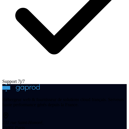
Support 7j/7
Hébergeur web & fournisseur de solutions cloud français. Serveurs
haute performance gérés depuis la France.
231 rue Saint-Honoré
,
75001
Paris